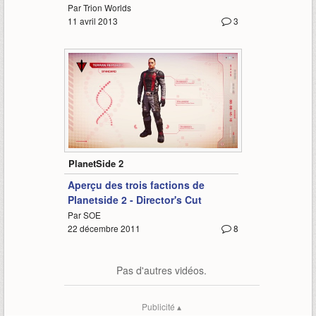
Par Trion Worlds
11 avril 2013
3
2:36
PlanetSide 2
Aperçu des trois factions de
Planetside 2 - Director's Cut
Par SOE
22 décembre 2011
8
Pas d'autres vidéos.
Publicité ▴