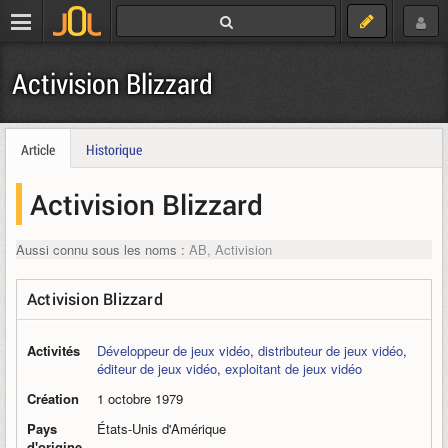
Activision Blizzard
Article
Historique
Activision Blizzard
Aussi connu sous les noms :
AB, Activision
Activision Blizzard
Activités
Développeur de jeux vidéo
,
distributeur de jeux vidéo
,
éditeur de jeux vidéo
,
exploitant de jeux vidéo
Création
1 octobre 1979
Pays
États-Unis d'Amérique
d'origine