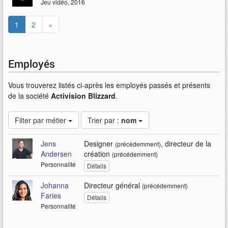
Jeu vidéo, 2016
1
2
»
Employés
Vous trouverez listés ci-après les employés passés et présents
de la société
Activision Blizzard
.
Filter par métier
Trier par :
nom
Jens
Designer
, directeur de la
(précédemment)
Andersen
création
(précédemment)
Personnalité
Détails
Johanna
Directeur général
(précédemment)
Faries
Détails
Personnalité