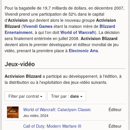
Pour la bagatelle de 19,7 milliards de dollars, en décembre 2007,
Vivendi prend une participation de 52% dans le capital
d'
Activision
qui devient alors le nouveau groupe
Activision
Blizzard
(
Vivendi Games
étant la maison mère de
Blizzard
Entertainment
, à qui l'on doit
World of Warcraft
). La décision
sera finalement entérinée en juillet 2008.
Activision Blizzard
devient alors le premier développeur et éditeur mondial de jeu
vidéo, prenant la première place à
Electronic Arts
.
Jeux-vidéo
Activision Blizzard
a participé au développement, à l'édition, à
la distribution ou à l'exploitation des jeux-vidéo suivants.
Filter par contrat
Trier par :
date
World of Warcraft: Cataclysm Classic
Éditeur
Jeu vidéo, 2024
Call of Duty: Modern Warfare III
Éditeur