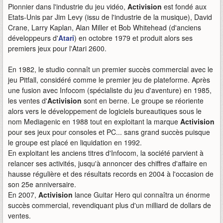
Pionnier dans l'industrie du jeu vidéo,
Activision
est fondé aux
Etats-Unis par Jim Levy (issu de l'industrie de la musique), David
Crane, Larry Kaplan, Alan Miller et Bob Whitehead (d'anciens
développeurs d'
Atari
) en octobre 1979 et produit alors ses
premiers jeux pour l'Atari 2600.
En 1982, le studio connaît un premier succès commercial avec le
jeu Pitfall, considéré comme le premier jeu de plateforme. Après
une fusion avec Infocom (spécialiste du jeu d'aventure) en 1985,
les ventes d'
Activision
sont en berne. Le groupe se réoriente
alors vers le développement de logiciels bureautiques sous le
nom Mediagenic en 1988 tout en exploitant la marque
Activision
pour ses jeux pour consoles et PC... sans grand succès puisque
le groupe est placé en liquidation en 1992.
En exploitant les anciens titres d'Infocom, la société parvient à
relancer ses activités, jusqu'à annoncer des chiffres d'affaire en
hausse régulière et des résultats records en 2004 à l'occasion de
son 25e anniversaire.
En 2007,
Activision
lance Guitar Hero qui connaîtra un énorme
succès commercial, revendiquant plus d'un milliard de dollars de
ventes.