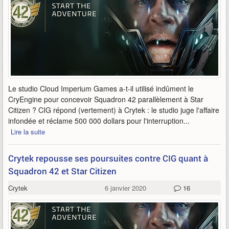
Le studio Cloud Imperium Games a-t-il utilisé indûment le
CryEngine pour concevoir Squadron 42 parallèlement à Star
Citizen ? CIG répond (vertement) à Crytek : le studio juge l'affaire
infondée et réclame 500 000 dollars pour l'interruption...
Lire la suite
Crytek repousse ses poursuites contre CIG quant à
Squadron 42 et Star Citizen
Crytek
6 janvier 2020
16