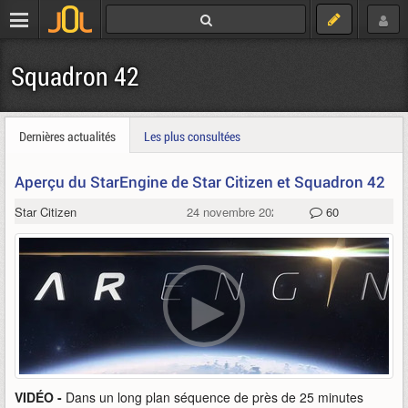
Squadron 42
Dernières actualités
Les plus consultées
Aperçu du StarEngine de Star Citizen et Squadron 42
Star Citizen
24 novembre 2023
60
VIDÉO -
Dans un long plan séquence de près de 25 minutes