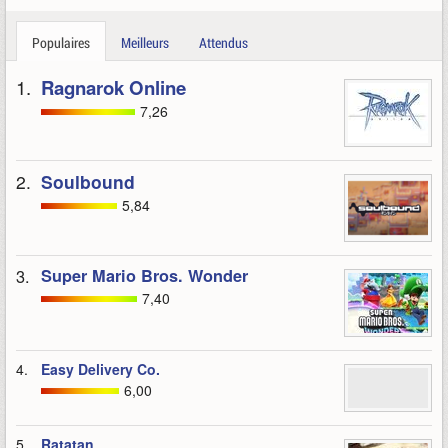
Populaires
Meilleurs
Attendus
1.
Ragnarok Online
7,26
2.
Soulbound
5,84
3.
Super Mario Bros. Wonder
7,40
4.
Easy Delivery Co.
6,00
5.
Ratatan