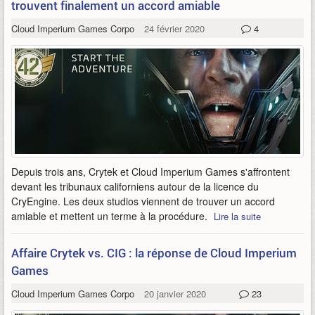
trouvent finalement un accord amiable
Cloud Imperium Games Corporation
24 février 2020
4
Depuis trois ans, Crytek et Cloud Imperium Games s'affrontent
devant les tribunaux californiens autour de la licence du
CryEngine. Les deux studios viennent de trouver un accord
amiable et mettent un terme à la procédure.
Lire la suite
Affaire Crytek vs. CIG : la réponse de Cloud Imperium
Games
Cloud Imperium Games Corporation
20 janvier 2020
23