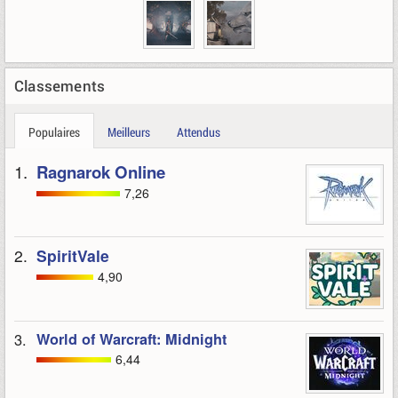
Classements
Populaires
Meilleurs
Attendus
1.
Ragnarok Online
7,26
2.
SpiritVale
4,90
3.
World of Warcraft: Midnight
6,44