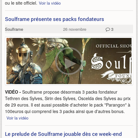
ou le site officiel.
Voir la vidéo
Soulframe présente ses packs fondateurs
Soulframe
26 novembre
3
VIDÉO -
Soulframe propose désormais 3 packs fondateur
Tethren des Sylves, Sirin des Sylves, Oscelda des Sylves au prix
de 29 euros. Il est aussi possible d'acheter le pack "Parangon" à
100euros qui comprend les 3 packs ainsi que d'autres bonus.
Voir la vidéo
Le prelude de Soulframe jouable dès ce week-end