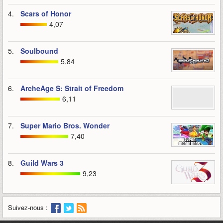
4.
Scars of Honor
4,07
5.
Soulbound
5,84
6.
ArcheAge S: Strait of Freedom
6,11
7.
Super Mario Bros. Wonder
7,40
8.
Guild Wars 3
9,23
Suivez-nous :