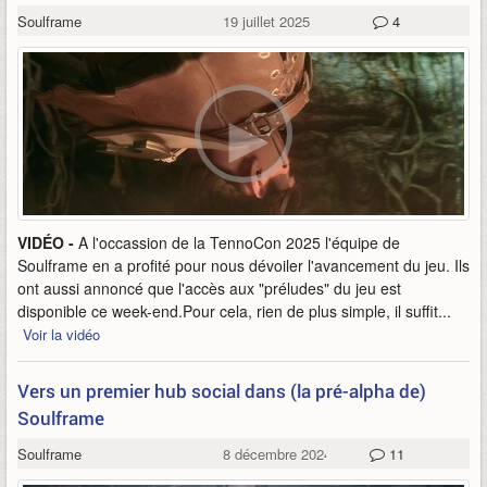
Soulframe
19 juillet 2025
4
VIDÉO -
A l'occassion de la TennoCon 2025 l'équipe de
Soulframe en a profité pour nous dévoiler l'avancement du jeu. Ils
ont aussi annoncé que l'accès aux "préludes" du jeu est
disponible ce week-end.Pour cela, rien de plus simple, il suffit...
Voir la vidéo
Vers un premier hub social dans (la pré-alpha de)
Soulframe
Soulframe
8 décembre 2024
11