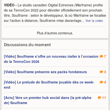
VIDÉO -
Le studio canadien Digital Extremes (Warframe) profite
de sa TennoCon 2022 pour dévoiler officiellement son prochain
titre, Soulframe : selon le développeur, là où Warframe se focalise
sur l'action à distance, Soulframe mise davantage...
Voir la vidéo
Plus d'autres contenus.
Discussions du moment
[Vidéo] Soulframe s’offre un nouveau trailer à l’occasion
7
de la TennoCon 2026
[Vidéo] Soulframe présente ses packs fondateurs
3
[Vidéo] Le prelude de Soulframe jouable dès ce week-
4
end
[Actu] Vers un premier hub social dans (la pré-alpha
11
de) Soulframe