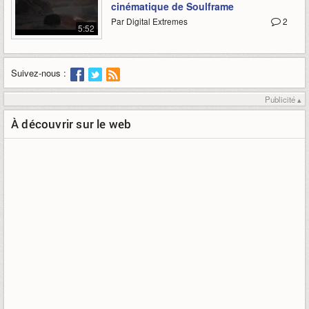
cinématique de Soulframe
Par Digital Extremes
2
5:52
Suivez-nous :
Publicité ▴
À découvrir sur le web