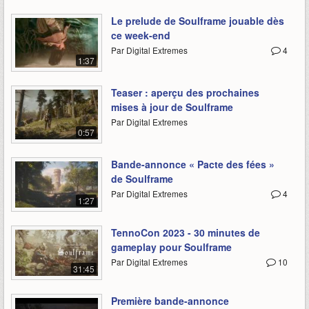
Le prelude de Soulframe jouable dès
ce week-end
Par Digital Extremes
4
1:37
Teaser : aperçu des prochaines
mises à jour de Soulframe
Par Digital Extremes
0:57
Bande-annonce « Pacte des fées »
de Soulframe
Par Digital Extremes
4
1:27
TennoCon 2023 - 30 minutes de
gameplay pour Soulframe
Par Digital Extremes
10
31:45
Première bande-annonce