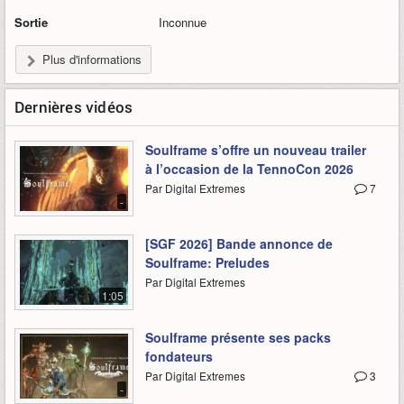
Sortie
Inconnue
Plus d'informations
Dernières vidéos
Soulframe s’offre un nouveau trailer
à l’occasion de la TennoCon 2026
Par Digital Extremes
7
-
[SGF 2026] Bande annonce de
Soulframe: Preludes
Par Digital Extremes
1:05
Soulframe présente ses packs
fondateurs
Par Digital Extremes
3
-