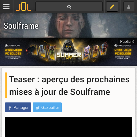
Soulframe
Publicité
Teaser : aperçu des prochaines
mises à jour de Soulframe
Partager
Gazouiller