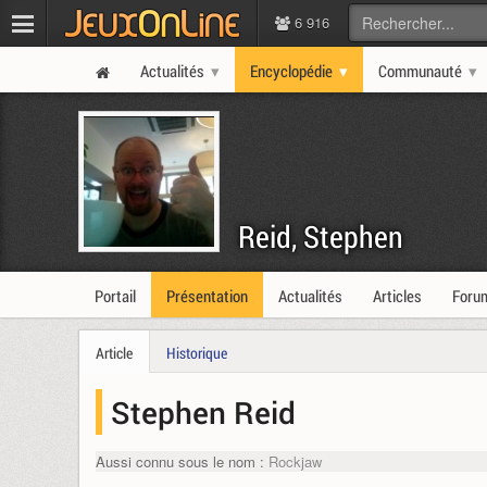
6 916
Actualités
Encyclopédie
Communauté
Reid, Stephen
Portail
Présentation
Actualités
Articles
Foru
Article
Historique
Stephen Reid
Aussi connu sous le nom :
Rockjaw