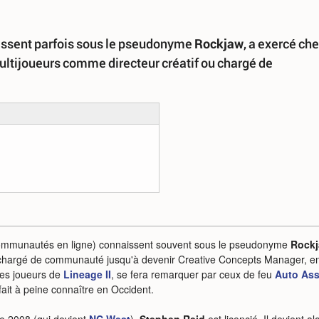
issent parfois sous le pseudonyme
Rockjaw
, a exercé ch
ltijoueurs comme directeur créatif ou chargé de
communautés en ligne) connaissent souvent sous le pseudonyme
Rock
e chargé de communauté jusqu'à devenir Creative Concepts Manager, en 
des joueurs de
Lineage II
, se fera remarquer par ceux de feu
Auto Ass
fait à peine connaître en Occident.