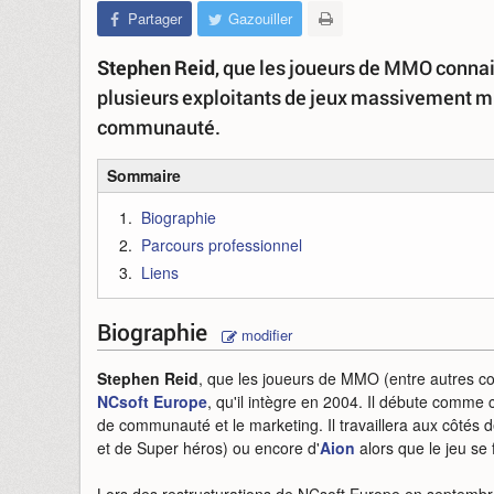
Partager
Gazouiller
Stephen Reid
, que les joueurs de MMO conna
plusieurs exploitants de jeux massivement mu
communauté.
Sommaire
Biographie
Parcours professionnel
Liens
Biographie
modifier
Stephen Reid
, que les joueurs de MMO (entre autres 
NCsoft Europe
, qu'il intègre en 2004. Il débute comm
de communauté et le marketing. Il travaillera aux côtés 
et de Super héros) ou encore d'
Aion
alors que le jeu se 