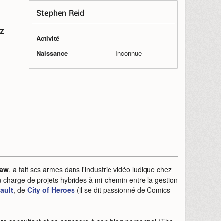
Stephen Reid
ez
Activité
Naissance
Inconnue
jaw
, a fait ses armes dans l'industrie vidéo ludique chez
charge de projets hybrides à mi-chemin entre la gestion
ault
, de
City of Heroes
(il se dit passionné de Comics