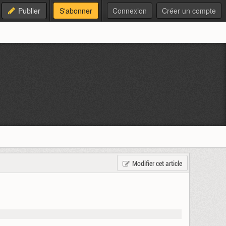
Publier
S'abonner
Connexion
Créer un compte
Modifier cet article