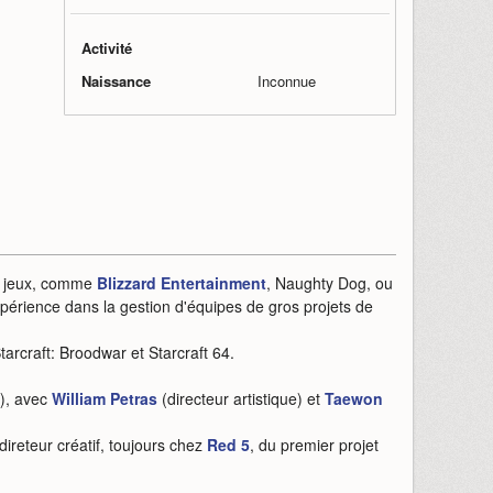
Activité
Naissance
Inconnue
de jeux, comme
Blizzard Entertainment
, Naughty Dog, ou
expérience dans la gestion d'équipes de gros projets de
Starcraft: Broodwar et Starcraft 64.
), avec
William Petras
(directeur artistique) et
Taewon
direteur créatif, toujours chez
Red 5
, du premier projet