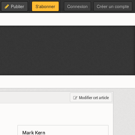
Publier
S'abonner
Connexion
Créer un compte
Modifier cet article
Mark Kern