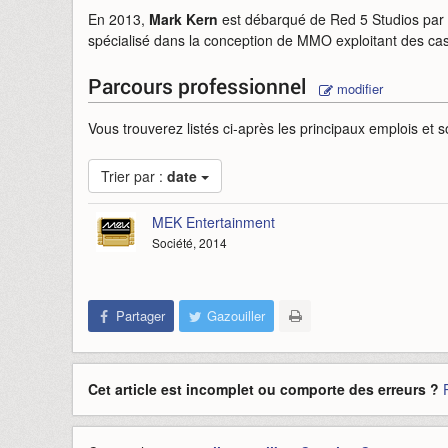
En 2013,
Mark Kern
est débarqué de Red 5 Studios par l
spécialisé dans la conception de MMO exploitant des casq
Parcours professionnel
modifier
Vous trouverez listés ci-après les principaux emplois et s
Trier par :
date
MEK Entertainment
Société, 2014
Partager
Gazouiller
Cet article est incomplet ou comporte des erreurs ?