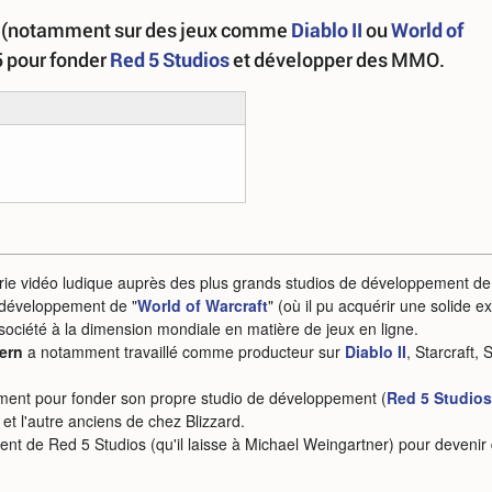
(notamment sur des jeux comme
Diablo II
ou
World of
5 pour fonder
Red 5 Studios
et développer des MMO.
trie vidéo ludique auprès des plus grands studios de développement 
 développement de "
World of Warcraft
" (où il pu acquérir une solide 
 société à la dimension mondiale en matière de jeux en ligne.
ern
a notamment travaillé comme producteur sur
Diablo II
, Starcraft, 
nment pour fonder son propre studio de développement (
Red 5 Studios
 et l'autre anciens de chez Blizzard.
ent de Red 5 Studios (qu'il laisse à Michael Weingartner) pour devenir 