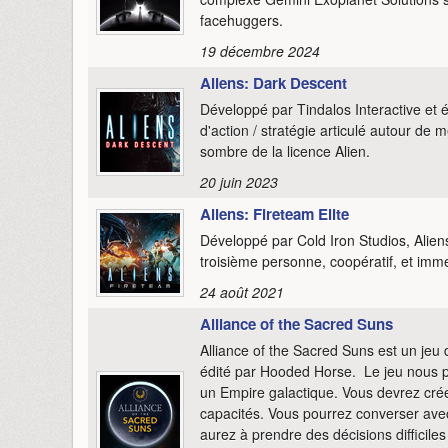
facehuggers.
19 décembre 2024
Aliens: Dark Descent
Développé par Tindalos Interactive et 
d'action / stratégie articulé autour d
sombre de la licence Alien.
20 juin 2023
Aliens: Fireteam Elite
Développé par Cold Iron Studios, Alien
troisième personne, coopératif, et imme
24 août 2021
Alliance of the Sacred Suns
Alliance of the Sacred Suns est un jeu
édité par Hooded Horse. Le jeu nous p
un Empire galactique. Vous devrez crée
capacités. Vous pourrez converser avec
aurez à prendre des décisions difficiles