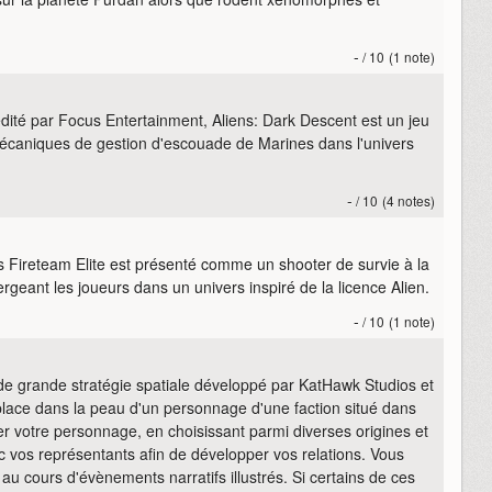
-
/ 10
(1 note)
édité par Focus Entertainment, Aliens: Dark Descent est un jeu
e mécaniques de gestion d'escouade de Marines dans l'univers
-
/ 10
(4 notes)
s Fireteam Elite est présenté comme un shooter de survie à la
rgeant les joueurs dans un univers inspiré de la licence Alien.
-
/ 10
(1 note)
 de grande stratégie spatiale développé par KatHawk Studios et
lace dans la peau d'un personnage d'une faction situé dans
r votre personnage, en choisissant parmi diverses origines et
 vos représentants afin de développer vos relations. Vous
 au cours d'évènements narratifs illustrés. Si certains de ces