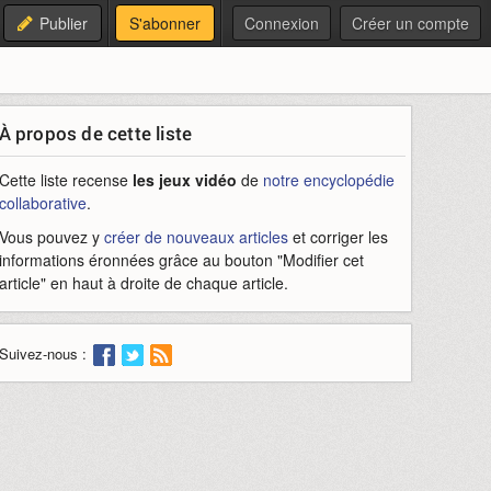
Publier
S'abonner
Connexion
Créer un compte
À propos de cette liste
Cette liste recense
les jeux vidéo
de
notre encyclopédie
collaborative
.
Vous pouvez y
créer de nouveaux articles
et corriger les
informations éronnées grâce au bouton "Modifier cet
article" en haut à droite de chaque article.
Suivez-nous :