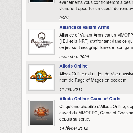
évènements vous confronteront à des me
viendront apporter un espoir de renou
2021
Alliance of Valiant Arms
Alliance of Valiant Arms est un MMOFPS 
(l'EU et la NRF) s'affrontent dans ce q
ce jeu sont ses graphismes et son ga
novembre 2009
Allods Online
Allods Online est un jeu de rôle massiv
nom de Rage of Mages en occident.
11 mai 2011
Allods Online: Game of Gods
Cinquième chapitre d'Allods Online, dé
ouvert du MMORPG, Game of Gods se p
depuis sa sortie.
14 février 2012