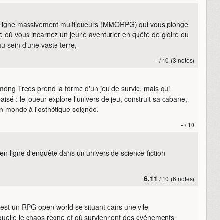
n ligne massivement multijoueurs (MMORPG) qui vous plonge
 où vous incarnez un jeune aventurier en quête de gloire ou
u sein d'une vaste terre,
-
/ 10
(3 notes)
Among Trees prend la forme d'un jeu de survie, mais qui
sé : le joueur explore l'univers de jeu, construit sa cabane,
 un monde à l'esthétique soignée.
-
/ 10
en ligne d'enquête dans un univers de science-fiction
6,11
/ 10
(6 notes)
est un RPG open-world se situant dans une vile
quelle le chaos règne et où surviennent des événements