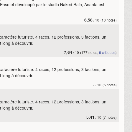
etEase et développé par le studio Naked Rain, Ananta est
6,58
/ 10
(10 notes)
actère futuriste. 4 races, 12 professions, 3 factions, un
 long à découvrir.
7,64
/ 10
(177 notes,
6 critiques
)
actère futuriste. 4 races, 12 professions, 3 factions, un
 long à découvrir.
-
/ 10
(5 notes)
actère futuriste. 4 races, 12 professions, 3 factions, un
 long à découvrir.
5,41
/ 10
(7 notes)