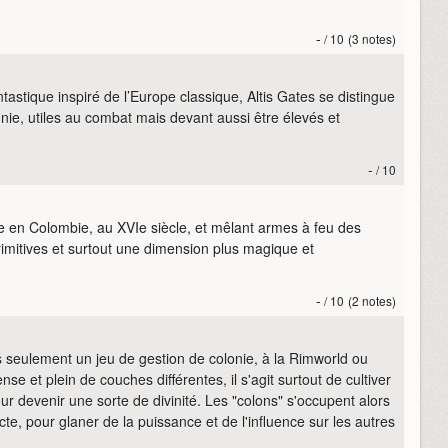
-
/ 10
(3 notes)
tastique inspiré de l’Europe classique, Altis Gates se distingue
e, utiles au combat mais devant aussi être élevés et
-
/ 10
e en Colombie, au XVIe siècle, et mêlant armes à feu des
imitives et surtout une dimension plus magique et
-
/ 10
(2 notes)
s seulement un jeu de gestion de colonie, à la Rimworld ou
se et plein de couches différentes, il s'agit surtout de cultiver
ur devenir une sorte de divinité. Les "colons" s'occupent alors
cte, pour glaner de la puissance et de l'influence sur les autres