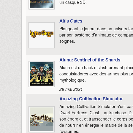
un casque 3D.
Altis Gates
Plongeant le joueur dans un univers fan
par son système d’animaux de compagni
soignés.
Aluna: Sentinel of the Shards
Aluna est un hack n slash prenant plac
conquistadores avec des armes plus pr
mythologique.
26 mai 2021
Amazing Cultivation Simulator
Amazing Cultivation Simulator n'est pa
Dwarf Fortress. C'est... autre chose. Den
son énergie, et transcender le corps po
de nourrir en énergie le maitre de la se
royaumes.