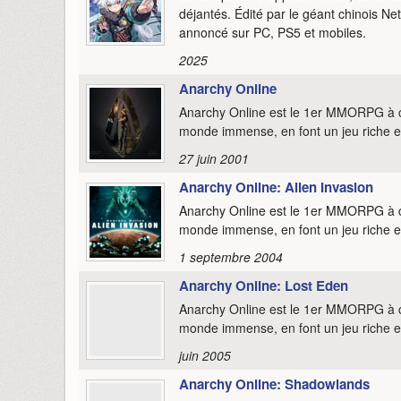
déjantés. Édité par le géant chinois N
annoncé sur PC, PS5 et mobiles.
2025
Anarchy Online
Anarchy Online est le 1er MMORPG à car
monde immense, en font un jeu riche et
27 juin 2001
Anarchy Online: Alien Invasion
Anarchy Online est le 1er MMORPG à car
monde immense, en font un jeu riche et
1 septembre 2004
Anarchy Online: Lost Eden
Anarchy Online est le 1er MMORPG à car
monde immense, en font un jeu riche et
juin 2005
Anarchy Online: Shadowlands