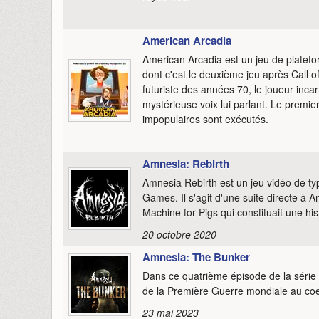
American Arcadia
American Arcadia est un jeu de platef
dont c'est le deuxième jeu après Call 
futuriste des années 70, le joueur inca
mystérieuse voix lui parlant. Le premier
impopulaires sont exécutés.
Amnesia: Rebirth
Amnesia Rebirth est un jeu vidéo de typ
Games. Il s'agit d'une suite directe à
Machine for Pigs qui constituait une hist
20 octobre 2020
Amnesia: The Bunker
Dans ce quatrième épisode de la série 
de la Première Guerre mondiale au coe
23 mai 2023