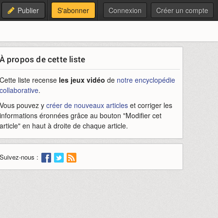
Publier
S'abonner
Connexion
Créer un compte
À propos de cette liste
Cette liste recense
les jeux vidéo
de
notre encyclopédie
collaborative
.
Vous pouvez y
créer de nouveaux articles
et corriger les
informations éronnées grâce au bouton "Modifier cet
article" en haut à droite de chaque article.
Suivez-nous :