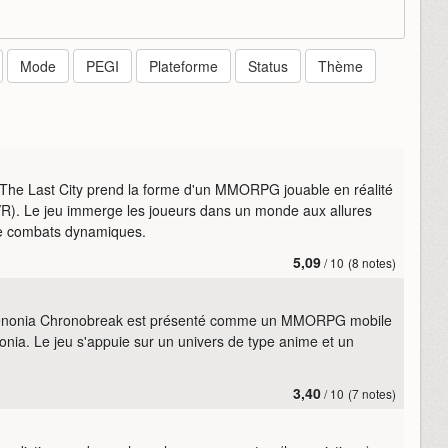
Mode
PEGI
Plateforme
Status
Thème
 The Last City prend la forme d'un MMORPG jouable en réalité
VR). Le jeu immerge les joueurs dans un monde aux allures
de combats dynamiques.
5,09
/ 10
(8 notes)
enonia Chronobreak est présenté comme un MMORPG mobile
nonia. Le jeu s'appuie sur un univers de type anime et un
3,40
/ 10
(7 notes)