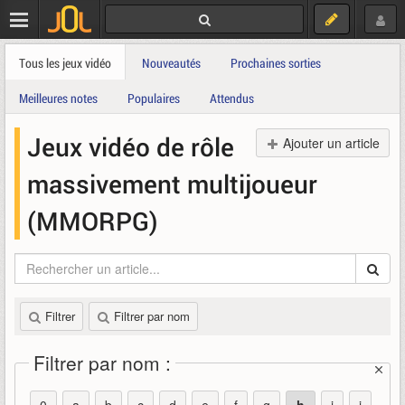
Tous les jeux vidéo
Nouveautés
Prochaines sorties
Meilleures notes
Populaires
Attendus
Jeux vidéo de rôle
Ajouter un article
massivement multijoueur
(MMORPG)
Filtrer
Filtrer par nom
Filtrer par nom :