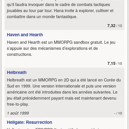
qu'il faudra invoquer dans le cadre de combats tactiques
jouables au tour par tour. Hana invite à explorer, cultiver et
combattre dans un monde fantastique.
7,32
/ 10
Haven and Hearth
Haven and Hearth est un MMORPG sandbox gratuit. Le jeu
s’appuie sur des mécanismes d’explorations et de
constructions.
7,15
/ 10
Helbreath
Helbreath est un MMORPG en 2D qui a été lancé en Corée du
Sud en 1999. Une version internationale et puis une version
américaine ont été introduites dans les années suivantes. Le
jeu était précédemment payant mais est maintenant devenu
free-to-play.
1 août 1999
-
/ 10
Hellgate: Resurrection