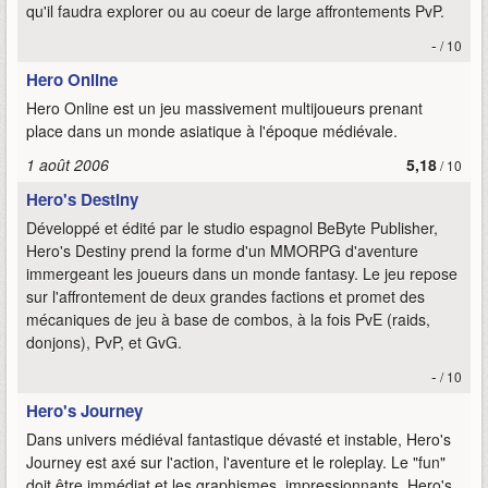
qu'il faudra explorer ou au coeur de large affrontements PvP.
-
/ 10
Hero Online
Hero Online est un jeu massivement multijoueurs prenant
place dans un monde asiatique à l'époque médiévale.
1 août 2006
5,18
/ 10
Hero's Destiny
Développé et édité par le studio espagnol BeByte Publisher,
Hero's Destiny prend la forme d'un MMORPG d'aventure
immergeant les joueurs dans un monde fantasy. Le jeu repose
sur l'affrontement de deux grandes factions et promet des
mécaniques de jeu à base de combos, à la fois PvE (raids,
donjons), PvP, et GvG.
-
/ 10
Hero's Journey
Dans univers médiéval fantastique dévasté et instable, Hero's
Journey est axé sur l'action, l'aventure et le roleplay. Le "fun"
doit être immédiat et les graphismes, impressionnants. Hero's