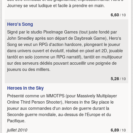
Journey se veut ludique et facile à prendre en main.
6,60
/ 10
Hero's Song
Signé par le studio Pixelmage Games (tout juste fondé par
John Smedley après son départ de Daybreak Game), Hero's
Song se veut un RPG d'action hardcore, plongeant le joueur
dans univers ouvert et évolutif, réalisé en pixel art 2D, jouable
tantôt en solo (comme un RPG narratif), tantôt en multijoueur
sur des serveurs dédiés pouvant accueillir une poignée de
joueurs ou des milliers.
5,28
/ 10
Heroes in the Sky
Présenté comme un MMOTPS (pour Massively Multiplayer
Online Third Person Shooter), Heroes in the Sky place le
joueur aux commandes d'un avion de guerre durant la
Seconde guerre mondiale, au-dessus de l'Europe et du
Pacifique.
juillet 2010
6,89
/ 10