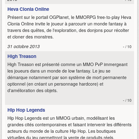
Heva Clonia Online
Présent sur le portail OGPlanet, le MMORPG free-to-play Heva
Clonia Online invite le joueur à parcourir un monde fantasy à
travers des quêtes, de l'exploration, des donjons pour récolter
et cloner des monstres.
31 octobre 2013
-
/ 10
High Treason
High Treason est présenté comme un MMO PvP immergeant
les joueurs dans un monde de low fantasy. Le jeu se
démarque notamment par son système de mort permanente
optionnel (en créant un personnage hardcore) et
d'amélioration des objets.
-
/ 10
Hip Hop Legends
Hip Hop Legends est un MMOG urbain, modélisant les
grandes cités contemporaines et faisant intervenir les différents
acteurs du monde de la culture Hip Hop. Les boutiques
virtuelles du jeu permettront la vente de produits réels.