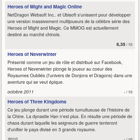
Heroes of Might and Magic Online
NetDragon Websoft Inc.. et Ubisoft s'unissent pour développer
une version massivement multijoueurs de la célèbre série des
Heroes of Might and Magic. Ce MMOG est actuellement
destiné au marché chinois.
6,35
/ 10
Heroes of Neverwinter
Présenté comme un jeu de rôle et distribué sur Facebook,
Heroes of Neverwinter plonge le joueur au coeur des
Royaumes Oubliés (l'univers de Donjons et Dragons) dans une
aventure qui se veut épique.
octobre 2011
-
/ 10
Heroes of Three Kingdoms
Ce jeu plonge durant une période tumultueuse de l'histoire de
la Chine. La dynastie Han n'est plus. En résulte une période de
chaos durant laquelle les seigneurs de guerre tenteront
d'unifier le pays divisé en 3 grands royaume.
2010
-
/ 10