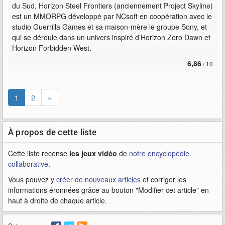
du Sud, Horizon Steel Frontiers (anciennement Project Skyline)
est un MMORPG développé par NCsoft en coopération avec le
studio Guerrilla Games et sa maison-mère le groupe Sony, et
qui se déroule dans un univers inspiré d’Horizon Zero Dawn et
Horizon Forbidden West.
6,86
/ 10
1
2
»
À propos de cette liste
Cette liste recense
les jeux vidéo
de
notre encyclopédie
collaborative
.
Vous pouvez y
créer de nouveaux articles
et corriger les
informations éronnées grâce au bouton "Modifier cet article" en
haut à droite de chaque article.