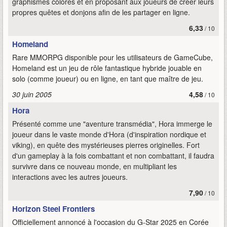
graphismes colorés et en proposant aux joueurs de créer leurs
propres quêtes et donjons afin de les partager en ligne.
6,33
/ 10
Homeland
Rare MMORPG disponible pour les utilisateurs de GameCube,
Homeland est un jeu de rôle fantastique hybride jouable en
solo (comme joueur) ou en ligne, en tant que maître de jeu.
30 juin 2005
4,58
/ 10
Hora
Présenté comme une "aventure transmédia", Hora immerge le
joueur dans le vaste monde d'Hora (d'inspiration nordique et
viking), en quête des mystérieuses pierres originelles. Fort
d'un gameplay à la fois combattant et non combattant, il faudra
survivre dans ce nouveau monde, en multipliant les
interactions avec les autres joueurs.
7,90
/ 10
Horizon Steel Frontiers
Officiellement annoncé à l'occasion du G-Star 2025 en Corée