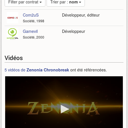
Filter par contrat
Trier par :
nom
Com2uS
Développeur, éditeur
Société, 1998
Gamevil
Développeur
Société, 2000
Vidéos
5 vidéos de
Zenonia Chronobreak
ont été référencées.