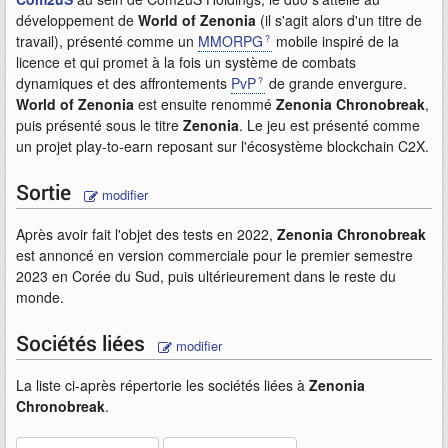
développement de
World of Zenonia
(il s'agit alors d'un titre de
travail), présenté comme un
MMORPG
mobile inspiré de la
licence et qui promet à la fois un système de combats
dynamiques et des affrontements
PvP
de grande envergure.
World of Zenonia
est ensuite renommé
Zenonia Chronobreak
,
puis présenté sous le titre
Zenonia
. Le jeu est présenté comme
un projet play-to-earn reposant sur l'écosystème blockchain C2X.
Sortie
modifier
Après avoir fait l'objet des tests en 2022,
Zenonia Chronobreak
est annoncé en version commerciale pour le premier semestre
2023 en Corée du Sud, puis ultérieurement dans le reste du
monde.
Sociétés liées
modifier
La liste ci-après répertorie les sociétés liées à
Zenonia
Chronobreak
.