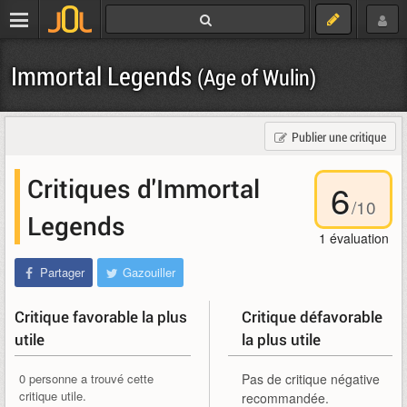
Immortal Legends
(Age of Wulin)
Publier une critique
Critiques d'Immortal
6
/
10
Legends
1
évaluation
Partager
Gazouiller
Critique favorable la plus
Critique défavorable
utile
la plus utile
0 personne a trouvé cette
Pas de critique négative
critique utile.
recommandée.