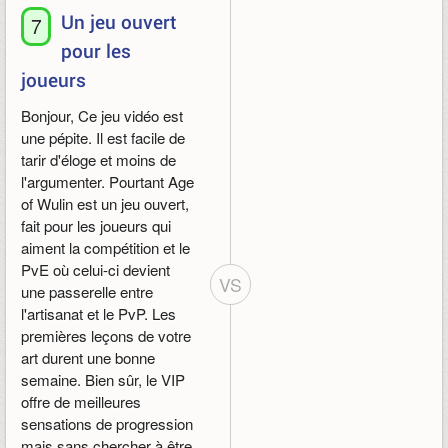
Un jeu ouvert
7
pour les
joueurs
Bonjour, Ce jeu vidéo est
une pépite. Il est facile de
tarir d'éloge et moins de
l'argumenter. Pourtant Age
of Wulin est un jeu ouvert,
fait pour les joueurs qui
aiment la compétition et le
PvE où celui-ci devient
VS
une passerelle entre
l'artisanat et le PvP. Les
premières leçons de votre
art durent une bonne
semaine. Bien sûr, le VIP
offre de meilleures
sensations de progression
mais sans chercher à être