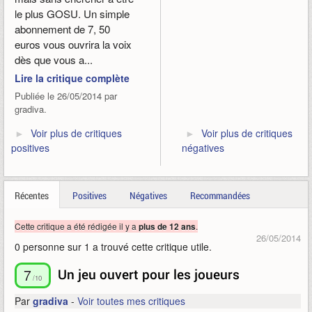
le plus GOSU. Un simple
abonnement de 7, 50
euros vous ouvrira la voix
dès que vous a...
Lire la critique complète
Publiée le 26/05/2014 par
gradiva.
Voir plus de critiques
Voir plus de critiques
positives
négatives
Récentes
Positives
Négatives
Recommandées
Cette critique a été rédigée il y a
.
plus de 12 ans
26/05/2014
0 personne sur 1 a trouvé cette critique utile.
7
Un jeu ouvert pour les joueurs
/10
Par
gradiva
-
Voir toutes mes critiques