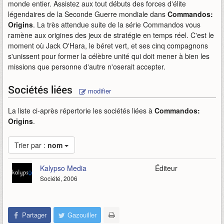
monde entier. Assistez aux tout débuts des forces d'élite
légendaires de la Seconde Guerre mondiale dans
Commandos:
Origins
. La très attendue suite de la série Commandos vous
ramène aux origines des jeux de stratégie en temps réel. C'est le
moment où Jack O'Hara, le béret vert, et ses cinq compagnons
s'unissent pour former la célèbre unité qui doit mener à bien les
missions que personne d'autre n'oserait accepter.
Sociétés liées
modifier
La liste ci-après répertorie les sociétés liées à
Commandos:
Origins
.
Trier par :
nom
Kalypso Media
Éditeur
Société, 2006
Partager
Gazouiller