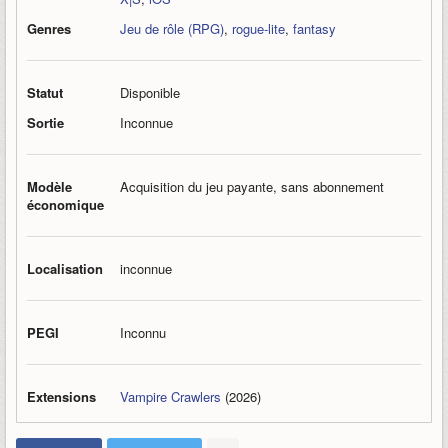
Genres
Jeu de rôle (RPG)
,
rogue-lite
,
fantasy
Statut
Disponible
Sortie
Inconnue
Modèle
Acquisition du jeu payante, sans abonnement
économique
Localisation
inconnue
PEGI
Inconnu
Extensions
Vampire Crawlers
(2026)