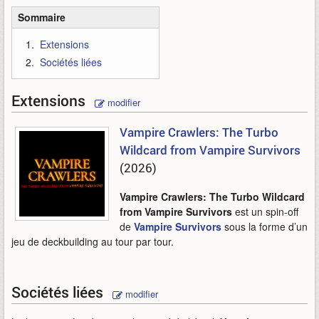
Sommaire
Extensions
Sociétés liées
Extensions
modifier
Vampire Crawlers: The Turbo
Wildcard from Vampire Survivors
(2026)
Vampire Crawlers: The Turbo Wildcard
from Vampire Survivors
est un spin-off
de
Vampire Survivors
sous la forme d’un
jeu de deckbuilding au tour par tour.
Sociétés liées
modifier