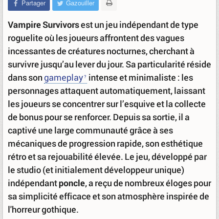
Partager
Gazouiller
Vampire Survivors
est un jeu indépendant de type
roguelite où les joueurs affrontent des vagues
incessantes de créatures nocturnes, cherchant à
survivre jusqu’au lever du jour. Sa particularité réside
dans son
gameplay
intense et minimaliste : les
personnages attaquent automatiquement, laissant
les joueurs se concentrer sur l’esquive et la collecte
de bonus pour se renforcer. Depuis sa sortie, il a
captivé une large communauté grâce à ses
mécaniques de progression rapide, son esthétique
rétro et sa rejouabilité élevée. Le jeu, développé par
le studio (et initialement développeur unique)
indépendant
poncle
, a reçu de nombreux éloges pour
sa simplicité efficace et son atmosphère inspirée de
l'horreur gothique.