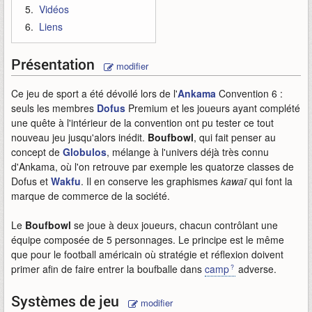
Vidéos
Liens
Présentation
modifier
Ce jeu de sport a été dévoilé lors de l'
Ankama
Convention 6 :
seuls les membres
Dofus
Premium et les joueurs ayant complété
une quête à l'intérieur de la convention ont pu tester ce tout
nouveau jeu jusqu'alors inédit.
Boufbowl
, qui fait penser au
concept de
Globulos
, mélange à l'univers déjà très connu
d'Ankama, où l'on retrouve par exemple les quatorze classes de
Dofus et
Wakfu
. Il en conserve les graphismes
kawaï
qui font la
marque de commerce de la société.
Le
Boufbowl
se joue à deux joueurs, chacun contrôlant une
équipe composée de 5 personnages. Le principe est le même
que pour le football américain où stratégie et réflexion doivent
primer afin de faire entrer la boufballe dans
camp
adverse.
Systèmes de jeu
modifier