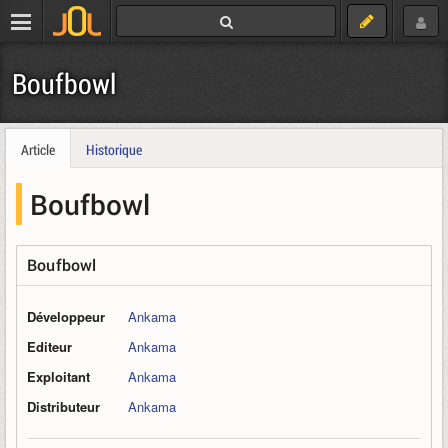
Boufbowl
Article
Historique
Boufbowl
Boufbowl
Développeur
Ankama
Editeur
Ankama
Exploitant
Ankama
Distributeur
Ankama