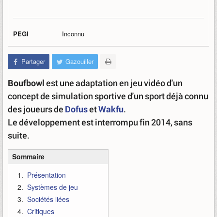
PEGI
Inconnu
Partager
Gazouiller
Boufbowl
est une adaptation en jeu vidéo d'un
concept de simulation sportive d'un sport déjà connu
des joueurs de
Dofus
et
Wakfu
.
Le développement est interrompu fin 2014, sans
suite.
Sommaire
Présentation
Systèmes de jeu
Sociétés liées
Critiques