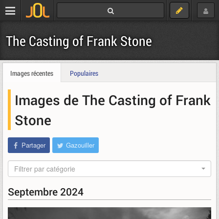
The Casting of Frank Stone
Images récentes
Populaires
Images de The Casting of Frank
Stone
Partager
Gazouiller
Filtrer par catégorie
Septembre 2024