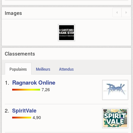
Images
Classements
Populaires
Meilleurs
Attendus
1.
Ragnarok Online
7,26
2.
SpiritVale
4,90