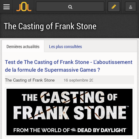
The Casting of Frank Stone
Dernières actualités
Les plus consultées
Test de The Casting of Frank Stone - L'aboutissement
de la formule de Supermassive Games ?
The Casting of Frank Stone
16 septembre 2024