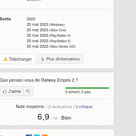
Sortie
2023
25 mai 2023
(Windows)
25 mai 2023
(Xbox One)
25 mai 2023
(PlayStation 4)
25 mai 2023
(PlayStation 5)
25 mai 2023
(Xbox Series X|S)
Télécharger
Plus d'informations
Que pensez-vous de
Railway Empire 2
?
J'aime
3 aiment, 0 pas.
Note moyenne :
(
3
évaluations |
0
critique
)
6,9
Bien
-
/
10