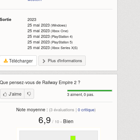
Sortie
2023
25 mai 2023
(Windows)
25 mai 2023
(Xbox One)
25 mai 2023
(PlayStation 4)
25 mai 2023
(PlayStation 5)
25 mai 2023
(Xbox Series X|S)
Télécharger
Plus d'informations
Que pensez-vous de
Railway Empire 2
?
J'aime
3 aiment, 0 pas.
Note moyenne :
(
3
évaluations |
0
critique
)
6,9
Bien
-
/
10