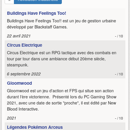
Buildings Have Feelings Too!
Buildings Have Feelings Too!! est un jeu de gestion urbaine
développé par Blackstaff Games.
22 avril 2021
-
/ 10
Circus Electrique
Circus Electrique est un RPG tactique avec des combats en
tour par tour dans une ambiance début 20ème siècle,
steampunk.
6 septembre 2022
-
/ 10
Gloomwood
Gloomwood est un jeu d'action et FPS qui situe son action
durant l'ère victorienne. Présenté lors du PC Gaming Show
2021, avec une date de sortie "proche", il est édité par New
Blood Interactive.
2021
-
/ 10
Légendes Pokémon Arceus