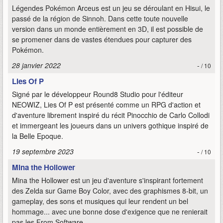
Légendes Pokémon Arceus est un jeu se déroulant en Hisui, le
passé de la région de Sinnoh. Dans cette toute nouvelle
version dans un monde entièrement en 3D, il est possible de
se promener dans de vastes étendues pour capturer des
Pokémon.
28 janvier 2022
-
/ 10
Lies Of P
Signé par le développeur Round8 Studio pour l'éditeur
NEOWIZ, Lies Of P est présenté comme un RPG d'action et
d'aventure librement inspiré du récit Pinocchio de Carlo Collodi
et immergeant les joueurs dans un univers gothique inspiré de
la Belle Epoque.
19 septembre 2023
-
/ 10
Mina the Hollower
Mina the Hollower est un jeu d'aventure s'inspirant fortement
des Zelda sur Game Boy Color, avec des graphismes 8-bit, un
gameplay, des sons et musiques qui leur rendent un bel
hommage... avec une bonne dose d'exigence que ne renierait
pas les From Software.