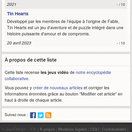
2021
-
/ 10
Tin Hearts
Développé par les membres de l'équipe à l'origine de Fable,
Tin Hearts est un jeu d'aventure et de puzzle intégré dans une
histoire puissante d'amour et de compromis.
20 avril 2023
-
/ 10
À propos de cette liste
Cette liste recense
les jeux vidéo
de
notre encyclopédie
collaborative
.
Vous pouvez y
créer de nouveaux articles
et corriger les
informations éronnées grâce au bouton "Modifier cet article" en
haut à droite de chaque article.
Suivez-nous :
© JeuxOnLine / JOL |
À propos
|
Mentions légales
|
CGU
|
Confidentialité
|