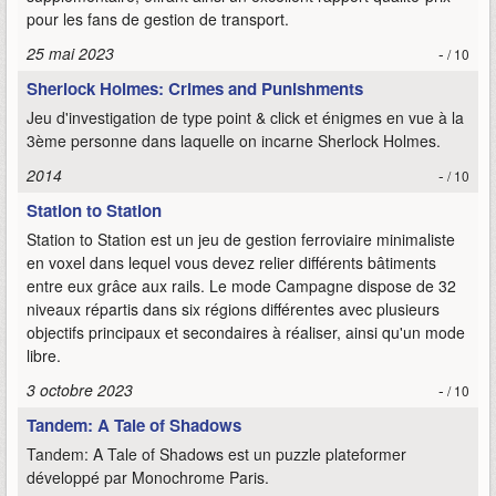
pour les fans de gestion de transport.
25 mai 2023
-
/ 10
Sherlock Holmes: Crimes and Punishments
Jeu d'investigation de type point & click et énigmes en vue à la
3ème personne dans laquelle on incarne Sherlock Holmes.
2014
-
/ 10
Station to Station
Station to Station est un jeu de gestion ferroviaire minimaliste
en voxel dans lequel vous devez relier différents bâtiments
entre eux grâce aux rails. Le mode Campagne dispose de 32
niveaux répartis dans six régions différentes avec plusieurs
objectifs principaux et secondaires à réaliser, ainsi qu'un mode
libre.
3 octobre 2023
-
/ 10
Tandem: A Tale of Shadows
Tandem: A Tale of Shadows est un puzzle plateformer
développé par Monochrome Paris.