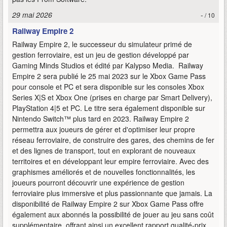
29 mai 2026
-
/ 10
Railway Empire 2
Railway Empire 2, le successeur du simulateur primé de
gestion ferroviaire, est un jeu de gestion développé par
Gaming Minds Studios et édité par Kalypso Media. Railway
Empire 2 sera publié le 25 mai 2023 sur le Xbox Game Pass
pour console et PC et sera disponible sur les consoles Xbox
Series X|S et Xbox One (prises en charge par Smart Delivery),
PlayStation 4|5 et PC. Le titre sera également disponible sur
Nintendo Switch™ plus tard en 2023. Railway Empire 2
permettra aux joueurs de gérer et d'optimiser leur propre
réseau ferroviaire, de construire des gares, des chemins de fer
et des lignes de transport, tout en explorant de nouveaux
territoires et en développant leur empire ferroviaire. Avec des
graphismes améliorés et de nouvelles fonctionnalités, les
joueurs pourront découvrir une expérience de gestion
ferroviaire plus immersive et plus passionnante que jamais. La
disponibilité de Railway Empire 2 sur Xbox Game Pass offre
également aux abonnés la possibilité de jouer au jeu sans coût
supplémentaire, offrant ainsi un excellent rapport qualité-prix