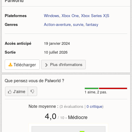
Palworld
Plateformes
Windows
,
Xbox One
,
Xbox Series X|S
Genres
Action-aventure
,
survie
,
fantasy
Accès anticipé
19 janvier 2024
Sortie
10 juillet 2026
Télécharger
Plus d'informations
Que pensez-vous de
Palworld
?
J'aime
1 aime, 2 pas.
Note moyenne :
(
3
évaluations |
0
critique
)
4,0
Médiocre
-
/
10