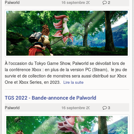
Palworld
16 septembre 2022
2
À l'occasion du Tokyo Game Show, Palworld se dévoilait lors de
la conférence Xbox : en plus de la version PC (Steam), le jeu de
survie et de collection de monstres sera aussi distribué sur Xbox
One et Xbox Series, en 2023.
Lire la suite
TGS 2022 - Bande-annonce de Palworld
Palworld
16 septembre 2022
3