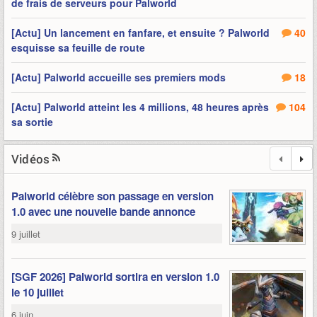
de frais de serveurs pour Palworld
[Actu] Un lancement en fanfare, et ensuite ? Palworld
40
esquisse sa feuille de route
[Actu] Palworld accueille ses premiers mods
18
[Actu] Palworld atteint les 4 millions, 48 heures après
104
sa sortie
Vidéos
Palworld célèbre son passage en version
1.0 avec une nouvelle bande annonce
9 juillet
[SGF 2026] Palworld sortira en version 1.0
le 10 juillet
6 juin