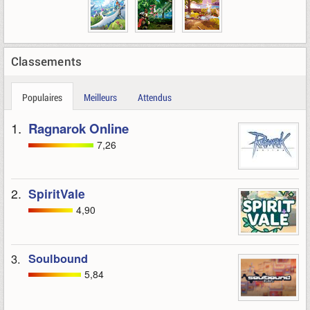
Classements
Populaires
Meilleurs
Attendus
1.
Ragnarok Online
7,26
2.
SpiritVale
4,90
3.
Soulbound
5,84