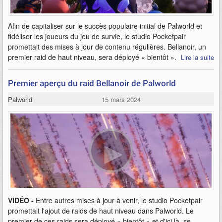
Afin de capitaliser sur le succès populaire initial de Palworld et
fidéliser les joueurs du jeu de survie, le studio Pocketpair
promettait des mises à jour de contenu régulières. Bellanoir, un
premier raid de haut niveau, sera déployé « bientôt ».
Lire la suite
Premier aperçu du raid Bellanoir de Palworld
Palworld
15 mars 2024
VIDÉO -
Entre autres mises à jour à venir, le studio Pocketpair
promettait l'ajout de raids de haut niveau dans Palworld. Le
premier de ces raids sera déployé « bientôt » et d'ici là, se