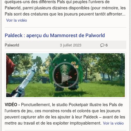
quelques-uns des différents Pals qui peuples l'univers de
Palworld, parmi plusieurs dizaines disponibles (pour mémoire, les
Pals sont des créatures que les joueurs peuvent tantôt affronter...
Voir la vidéo
Paldeck : aperçu du Mammorest de Palworld
Palworld
3 juillet 2023
6
VIDÉO -
Ponctuellement, le studio Pocketpair illustre les Pals de
l'univers de jeu, ces monstres ronds et colorés que les joueurs
peuvent capturer afin de les ajouter à leur Paldeck – avant de les
mettre au travail et de les exploiter impitoyablement.
Voir la vidéo