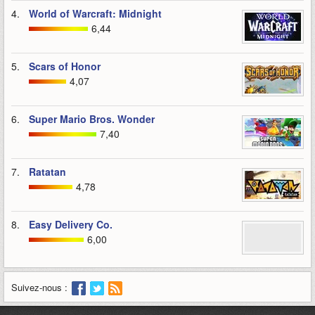
4.
World of Warcraft: Midnight
6,44
5.
Scars of Honor
4,07
6.
Super Mario Bros. Wonder
7,40
7.
Ratatan
4,78
8.
Easy Delivery Co.
6,00
Suivez-nous :