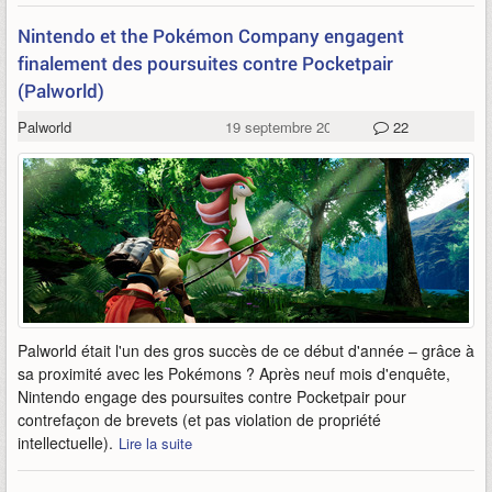
Nintendo et the Pokémon Company engagent
finalement des poursuites contre Pocketpair
(Palworld)
Palworld
19 septembre 2024
22
Palworld était l'un des gros succès de ce début d'année – grâce à
sa proximité avec les Pokémons ? Après neuf mois d'enquête,
Nintendo engage des poursuites contre Pocketpair pour
contrefaçon de brevets (et pas violation de propriété
intellectuelle).
Lire la suite