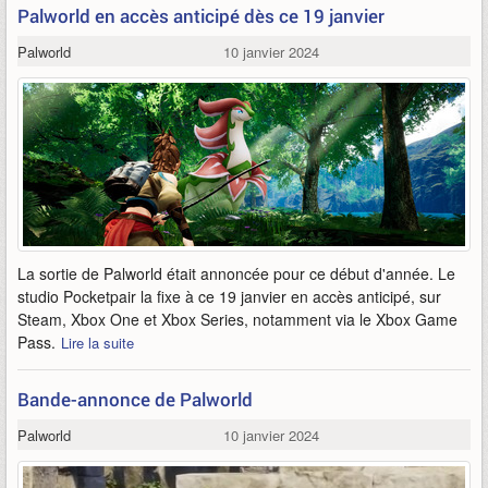
Palworld en accès anticipé dès ce 19 janvier
Palworld
10 janvier 2024
La sortie de Palworld était annoncée pour ce début d'année. Le
studio Pocketpair la fixe à ce 19 janvier en accès anticipé, sur
Steam, Xbox One et Xbox Series, notamment via le Xbox Game
Pass.
Lire la suite
Bande-annonce de Palworld
Palworld
10 janvier 2024