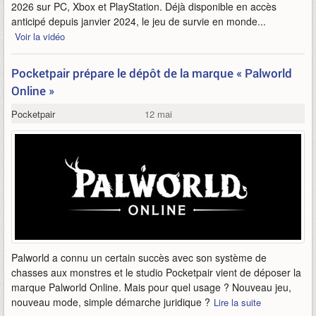
2026 sur PC, Xbox et PlayStation. Déjà disponible en accès
anticipé depuis janvier 2024, le jeu de survie en monde...
Voir la vidéo
Pocketpair prépare le dépôt de la marque « Palworld
Online »
Pocketpair
12 mai
Palworld a connu un certain succès avec son système de
chasses aux monstres et le studio Pocketpair vient de déposer la
marque Palworld Online. Mais pour quel usage ? Nouveau jeu,
nouveau mode, simple démarche juridique ?
Lire la suite