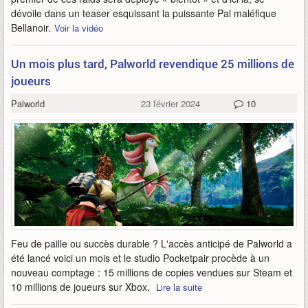
dévoile dans un teaser esquissant la puissante Pal maléfique
Bellanoir.
Voir la vidéo
Un mois plus tard, Palworld revendique 25 millions de
joueurs
Palworld
23 février 2024
10
Feu de paille ou succès durable ? L'accès anticipé de Palworld a
été lancé voici un mois et le studio Pocketpair procède à un
nouveau comptage : 15 millions de copies vendues sur Steam et
10 millions de joueurs sur Xbox.
Lire la suite