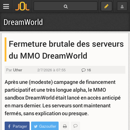
DreamWorld
Fermeture brutale des serveurs
du MMO DreamWorld
Par
Uther
2/7/2026 à 07:55
16
Après une (modeste) campagne de financement
participatif et une très longue alpha, le MMO
sandbox DreamWorld était lancé en accès anticipé
en mars dernier. Les serveurs sont maintenant
fermés, sans explication ou presque.
Partager
Gazouiller