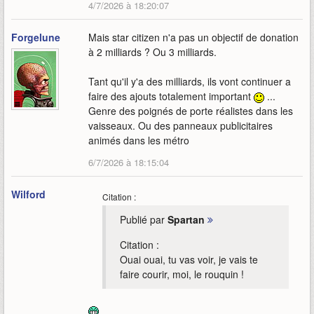
4/7/2026 à 18:20:07
Forgelune
Mais star citizen n'a pas un objectif de donation
à 2 milliards ? Ou 3 milliards.
Tant qu'il y'a des milliards, ils vont continuer a
faire des ajouts totalement important
...
Genre des poignés de porte réalistes dans les
vaisseaux. Ou des panneaux publicitaires
animés dans les métro
6/7/2026 à 18:15:04
Wilford
Citation :
Publié par
Spartan
Citation :
Ouai ouai, tu vas voir, je vais te
faire courir, moi, le rouquin !