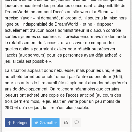
joueurs rencontrent des problèmes concernant la disponibilité de
DreamWorld, notamment l'accès au site web et à Steam ». Il
précise n’avoir « ni demandé, ni ordonné, ni soutenu la mise hors
ligne ou l'indisponibilité de DreamWorld » et ne « disposer
actuellement d'aucun accès administrateur ni d'aucun contrôle
sur les systèmes concernés ». Il précise encore avoir « demandé
le rétablissement de l'accès » et « essayer de comprendre
quelles options pourraient exister pour rétablir ou préserver
l'accès (aux serveurs) pour les personnes ayant déjà acheté le
jeu, si cela est possible ».
La situation apparait donc nébuleuse, mais pour les uns, le jeu
aurait été fermé péremptoirement par l’autre cofondateur (Grit),
pour les autres le titre aurait été simplement abandonné après six
ans de développement. On retiendra néanmoins que certains
joueurs ont acheté une copie de l’accès anticipé (au cours des
trois derniers mois, le jeu était en vente pour un peu moins de
29€) et qu’à ce jour, le titre n’est plus jouable.
Partager
Gazouiller