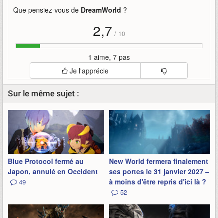
Que pensiez-vous de
DreamWorld
?
2,7
/
10
1 aime, 7 pas
Je l'apprécie
Sur le même sujet :
Blue Protocol fermé au
New World fermera finalement
Japon, annulé en Occident
ses portes le 31 janvier 2027 –
à moins d'être repris d'ici là ?
49
52