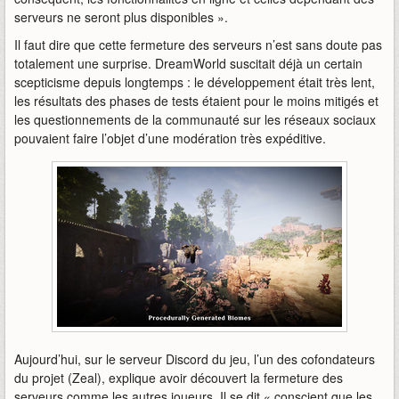
serveurs ne seront plus disponibles ».
Il faut dire que cette fermeture des serveurs n’est sans doute pas
totalement une surprise. DreamWorld suscitait déjà un certain
scepticisme depuis longtemps : le développement était très lent,
les résultats des phases de tests étaient pour le moins mitigés et
les questionnements de la communauté sur les réseaux sociaux
pouvaient faire l’objet d’une modération très expéditive.
Aujourd’hui, sur le serveur Discord du jeu, l’un des cofondateurs
du projet (Zeal), explique avoir découvert la fermeture des
serveurs comme les autres joueurs. Il se dit « conscient que les