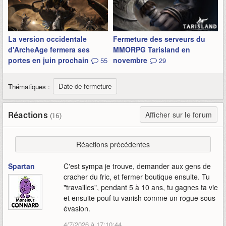
La version occidentale
Fermeture des serveurs du
d'ArcheAge fermera ses
MMORPG Tarisland en
portes en juin prochain
novembre
55
29
Date de fermeture
Thématiques :
Réactions
Afficher sur le forum
(16)
Réactions précédentes
Spartan
C'est sympa je trouve, demander aux gens de
cracher du fric, et fermer boutique ensuite. Tu
"travailles", pendant 5 à 10 ans, tu gagnes ta vie
et ensuite pouf tu vanish comme un rogue sous
évasion.
4/7/2026 à 17:10:44