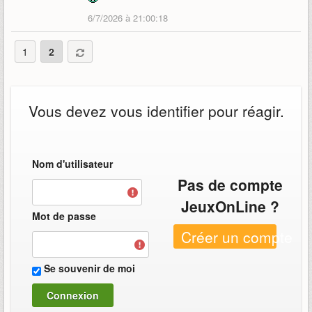
6/7/2026 à 21:00:18
1
2
Vous devez vous identifier pour réagir.
Nom d'utilisateur
Pas de compte
JeuxOnLine ?
Mot de passe
Créer un compte
Se souvenir de moi