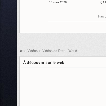
16 mars 2026
Pas d
Vidéos
Vidéos de DreamWorld
>
>
À découvrir sur le web