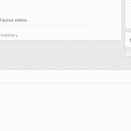
1
'autres vidéos.
Publicité ▴