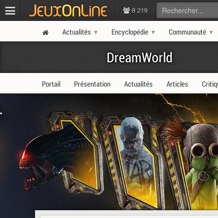
8 219
Actualités
Encyclopédie
Communauté
DreamWorld
Portail
Présentation
Actualités
Articles
Criti