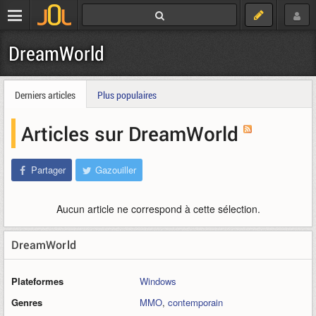
DreamWorld
Derniers articles
Plus populaires
Articles sur DreamWorld
Partager
Gazouiller
Aucun article ne correspond à cette sélection.
DreamWorld
Plateformes
Windows
Genres
MMO
,
contemporain