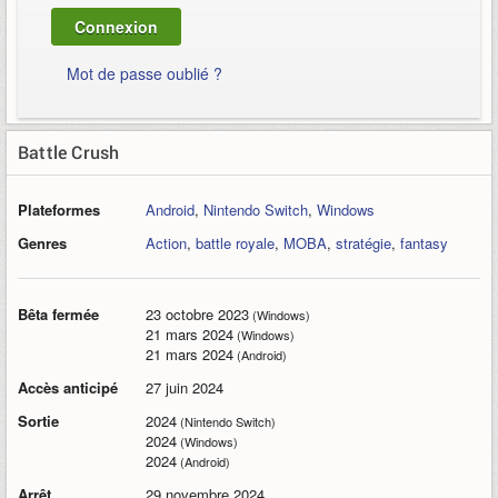
Mot de passe oublié ?
Battle Crush
Plateformes
Android
,
Nintendo Switch
,
Windows
Genres
Action
,
battle royale
,
MOBA
,
stratégie
,
fantasy
Bêta fermée
23 octobre 2023
(Windows)
21 mars 2024
(Windows)
21 mars 2024
(Android)
Accès anticipé
27 juin 2024
Sortie
2024
(Nintendo Switch)
2024
(Windows)
2024
(Android)
Arrêt
29 novembre 2024