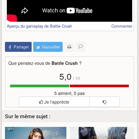
Aperçu du gameplay de Battle Crush
Commenter
Partager
Gazouiller
Que pensiez-vous de
Battle Crush
?
5,0
/
10
5 aiment, 5 pas
Je l'apprécie
Sur le même sujet :