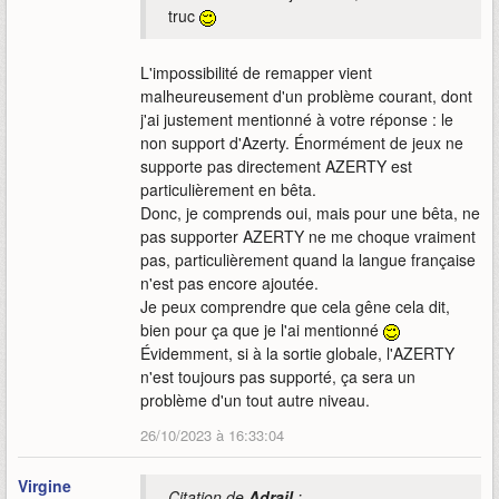
truc
L'impossibilité de remapper vient
malheureusement d'un problème courant, dont
j'ai justement mentionné à votre réponse : le
non support d'Azerty. Énormément de jeux ne
supporte pas directement AZERTY est
particulièrement en bêta.
Donc, je comprends oui, mais pour une bêta, ne
pas supporter AZERTY ne me choque vraiment
pas, particulièrement quand la langue française
n'est pas encore ajoutée.
Je peux comprendre que cela gêne cela dit,
bien pour ça que je l'ai mentionné
Évidemment, si à la sortie globale, l'AZERTY
n'est toujours pas supporté, ça sera un
problème d'un tout autre niveau.
26/10/2023 à 16:33:04
Virgine
Citation de
Adrail
: