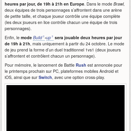
heures par jour, de 19h à 21h en Europe
. Dans le mode
Brawl,
deux équipes de trois personnages s’affrontent dans une arène
de petite taille, et chaque joueur contrôle une équipe complète
(les deux joueurs en lice contrôle chacun une équipe de trois
personnages).
Enfin, le
mode
Build
-
up
sera jouable deux heures par jour
de 19h à 21h
, mais uniquement à partir du 24 octobre. Le mode
de jeu prend la forme d’un duel traditionnel 1vs1 (deux joueurs
s’affrontent et contrôlent chacun un personnage).
Pour mémoire, le lancement de Battle
Rush
est annoncée pour
le printemps prochain sur PC, plateformes mobiles Android et
iOS, ainsi que sur
Switch
, avec une option cross-play.