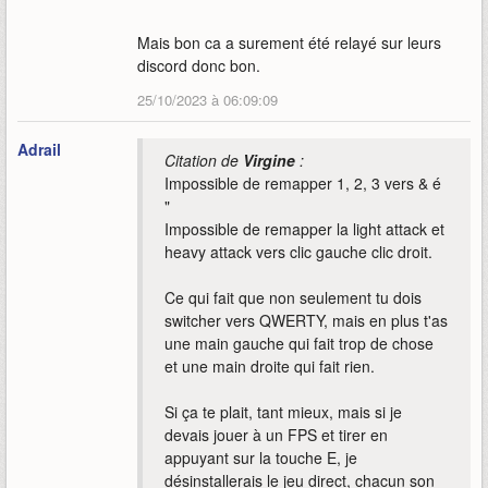
Mais bon ca a surement été relayé sur leurs
discord donc bon.
25/10/2023 à 06:09:09
Adrail
Citation de
Virgine
:
Impossible de remapper 1, 2, 3 vers & é
"
Impossible de remapper la light attack et
heavy attack vers clic gauche clic droit.
Ce qui fait que non seulement tu dois
switcher vers QWERTY, mais en plus t'as
une main gauche qui fait trop de chose
et une main droite qui fait rien.
Si ça te plait, tant mieux, mais si je
devais jouer à un FPS et tirer en
appuyant sur la touche E, je
désinstallerais le jeu direct, chacun son