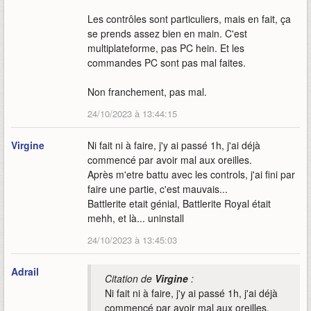
Les contrôles sont particuliers, mais en fait, ça
se prends assez bien en main. C'est
multiplateforme, pas PC hein. Et les
commandes PC sont pas mal faites.
Non franchement, pas mal.
24/10/2023 à 13:44:15
Virgine
Ni fait ni à faire, j'y ai passé 1h, j'ai déjà
commencé par avoir mal aux oreilles.
Après m'etre battu avec les controls, j'ai fini par
faire une partie, c'est mauvais...
Battlerite etait génial, Battlerite Royal était
mehh, et là... uninstall
24/10/2023 à 13:45:03
Adrail
Citation de
Virgine
:
Ni fait ni à faire, j'y ai passé 1h, j'ai déjà
commencé par avoir mal aux oreilles.