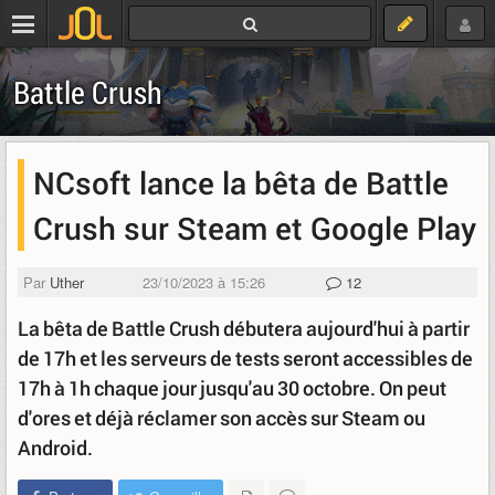
Battle Crush
NCsoft lance la bêta de Battle
Crush sur Steam et Google Play
Par
Uther
23/10/2023 à 15:26
12
La bêta de Battle Crush débutera aujourd'hui à partir
de 17h et les serveurs de tests seront accessibles de
17h à 1h chaque jour jusqu'au 30 octobre. On peut
d'ores et déjà réclamer son accès sur Steam ou
Android.