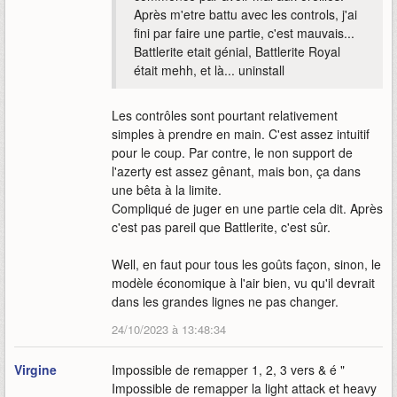
Après m'etre battu avec les controls, j'ai
fini par faire une partie, c'est mauvais...
Battlerite etait génial, Battlerite Royal
était mehh, et là... uninstall
Les contrôles sont pourtant relativement
simples à prendre en main. C'est assez intuitif
pour le coup. Par contre, le non support de
l'azerty est assez gênant, mais bon, ça dans
une bêta à la limite.
Compliqué de juger en une partie cela dit. Après
c'est pas pareil que Battlerite, c'est sûr.
Well, en faut pour tous les goûts façon, sinon, le
modèle économique à l'air bien, vu qu'il devrait
dans les grandes lignes ne pas changer.
24/10/2023 à 13:48:34
Virgine
Impossible de remapper 1, 2, 3 vers & é "
Impossible de remapper la light attack et heavy