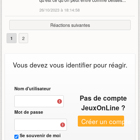
qu'est ce qu'on peut entre comme bétises...
26/10/2023 à 18:14:58
Réactions suivantes
1
2
Vous devez vous identifier pour réagir.
Nom d'utilisateur
Pas de compte
JeuxOnLine ?
Mot de passe
Créer un compte
Se souvenir de moi