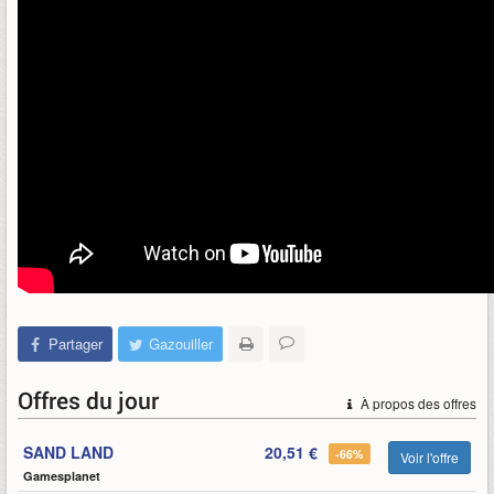
Partager
Gazouiller
Offres du jour
À propos des offres
SAND LAND
20,51 €
-66%
Voir l'offre
Gamesplanet