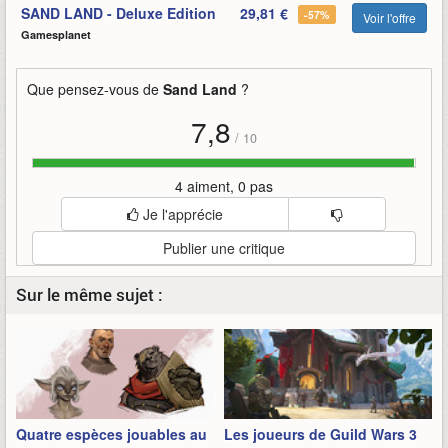
SAND LAND - Deluxe Edition
29,81 €
-57%
Voir l'offre
Gamesplanet
Que pensez-vous de
Sand Land
?
7,8
/
10
4 aiment, 0 pas
Je l'apprécie
Publier une critique
Sur le même sujet :
Quatre espèces jouables au
Les joueurs de Guild Wars 3