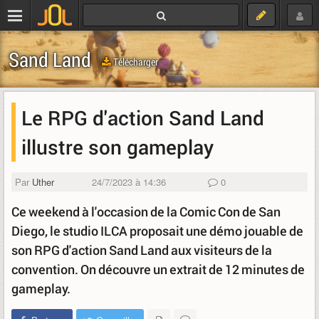
Sand Land
Télécharger
Le RPG d'action Sand Land
illustre son gameplay
Par
Uther
24/7/2023 à 14:36
0
Ce weekend à l'occasion de la Comic Con de San
Diego, le studio ILCA proposait une démo jouable de
son RPG d'action Sand Land aux visiteurs de la
convention. On découvre un extrait de 12 minutes de
gameplay.