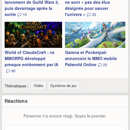
lancement de Guild Wars 3,
ne sont « pas des élus
puis davantage après la
désignés pour sauver
sortie
l'univers »
15
33
World of ClaudeCraft : ce
Garena et Pocketpair
MMORPG développé
annoncent le MMO mobile
presque entièrement par IA
Palworld Online
20
90
Vidéo
Système de jeu
Thématiques :
Réactions
Personne n'a encore réagi. Soyez le premier.