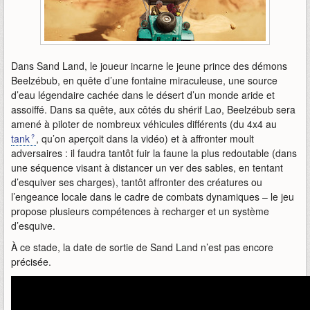
Dans Sand Land, le joueur incarne le jeune prince des démons
Beelzébub, en quête d’une fontaine miraculeuse, une source
d’eau légendaire cachée dans le désert d’un monde aride et
assoiffé. Dans sa quête, aux côtés du shérif Lao, Beelzébub sera
amené à piloter de nombreux véhicules différents (du 4x4 au
tank
, qu’on aperçoit dans la vidéo) et à affronter moult
adversaires : il faudra tantôt fuir la faune la plus redoutable (dans
une séquence visant à distancer un ver des sables, en tentant
d’esquiver ses charges), tantôt affronter des créatures ou
l’engeance locale dans le cadre de combats dynamiques – le jeu
propose plusieurs compétences à recharger et un système
d’esquive.
À ce stade, la date de sortie de Sand Land n’est pas encore
précisée.