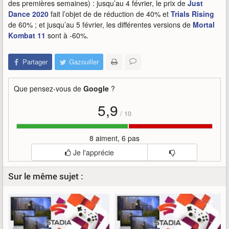
des premières semaines) : jusqu’au 4 février, le prix de
Just
Dance 2020
fait l’objet de de réduction de 40% et
Trials Rising
de 60% ; et jusqu’au 5 février, les différentes versions de
Mortal
Kombat 11
sont à -60%.
Partager
Gazouiller
Que pensez-vous de
Google
?
5,9
/
10
8 aiment, 6 pas
Je l'apprécie
Sur le même sujet :