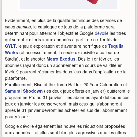
Evidemment, en plus de la qualité technique des services de
cloud gaming
, le catalogue de jeux de la plateforme sera
déterminant pour atteindre l’objectif et Google
dévoile
les titres
qui seront « offerts » aux abonnés à partir de ce 1er février :
GYLT
, le jeu d’exploration et d'aventure horrifique de
Tequila
Works
(et accessoirement, la seule exclusivité à ce jour de
Stadia), et le shooter
Metro Exodus
. Dès le 1er février, les
abonnés (ayant donc un abonnement en cours de validité en
février) pourront réclamer les deux jeux dans l’application de la
plateforme.
Parallèlement, Rise of the Tomb Raider: 20 Year Celebration et
Samurai Shodown
(les deux jeux offerts en janvier) quitteront le
programme Pro au 31 janvier – les abonnés ayant débloqué ces
jeux en janvier les conserveront, mais ceux qui s’abonneront
après le 31 janvier devront les acheter en sus de l’abonnement
pour y jouer.
Google dévoile également les nouvelles réductions proposées
aux abonnés – et elles sont bien plus agressives que les offres