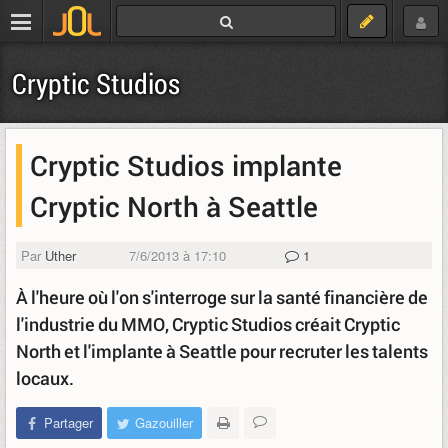
Cryptic Studios
Cryptic Studios implante
Cryptic North à Seattle
Par
Uther
7/6/2013 à 17:10
1
À l'heure où l'on s'interroge sur la santé financière de
l'industrie du MMO, Cryptic Studios créait Cryptic
North et l'implante à Seattle pour recruter les talents
locaux.
Partager
Gazouiller