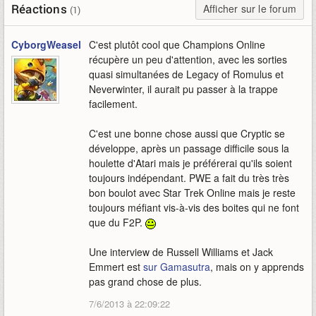
Réactions
Afficher sur le forum
(1)
CyborgWeasel
C'est plutôt cool que Champions Online
récupère un peu d'attention, avec les sorties
quasi simultanées de Legacy of Romulus et
Neverwinter, il aurait pu passer à la trappe
facilement.
C'est une bonne chose aussi que Cryptic se
développe, après un passage difficile sous la
houlette d'Atari mais je préférerai qu'ils soient
toujours indépendant. PWE a fait du très très
bon boulot avec Star Trek Online mais je reste
toujours méfiant vis-à-vis des boites qui ne font
que du F2P.
Une interview de Russell Williams et Jack
Emmert est
sur Gamasutra
, mais on y apprends
pas grand chose de plus.
7/6/2013 à 22:09:22