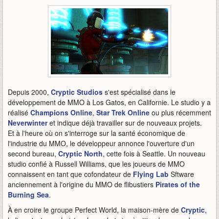
Depuis 2000,
Cryptic Studios
s'est spécialisé dans le
développement de MMO à Los Gatos, en Californie. Le studio y a
réalisé
Champions Online
,
Star Trek Online
ou plus récemment
Neverwinter
et indique déjà travailler sur de nouveaux projets.
Et à l'heure où on s'interroge sur la santé économique de
l'industrie du MMO, le développeur annonce l'ouverture d'un
second bureau,
Cryptic North
, cette fois à Seattle. Un nouveau
studio confié à Russell Williams, que les joueurs de MMO
connaissent en tant que cofondateur de
Flying Lab
Sftware
anciennement à l'origine du MMO de flibustiers
Pirates of the
Burning Sea
.
À en croire le groupe Perfect World, la maison-mère de
Cryptic
,