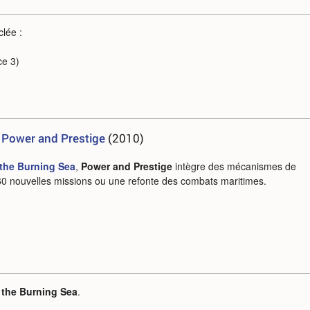
lée :
ce 3)
: Power and Prestige
(2010)
 the Burning Sea
,
Power and Prestige
intègre des mécanismes de
0 nouvelles missions ou une refonte des combats maritimes.
f the Burning Sea
.