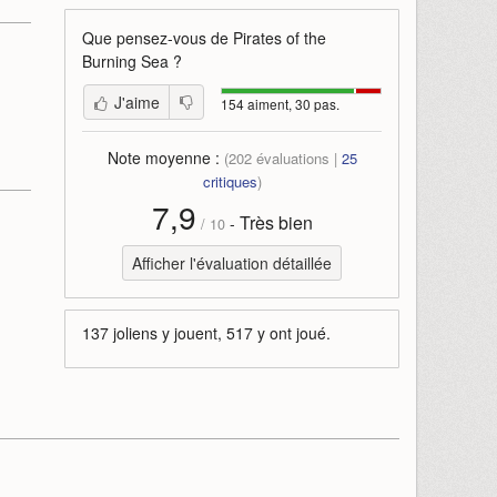
Que pensez-vous de
Pirates of the
Burning Sea
?
J'aime
154 aiment, 30 pas.
Note moyenne :
(
202
évaluations |
25
critiques
)
7,9
Très bien
-
/
10
Afficher l'évaluation détaillée
137 joliens y jouent, 517 y ont joué.