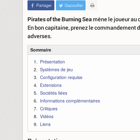
Partager
Gazouiller
Pirates of the Burning Sea
mène le joueur au c
En bon capitaine, prenez le commandement de v
adverses.
Sommaire
Présentation
Systèmes de jeu
Configuration requise
Extensions
Sociétés liées
Informations complémentaires
Critiques
Vidéos
Liens