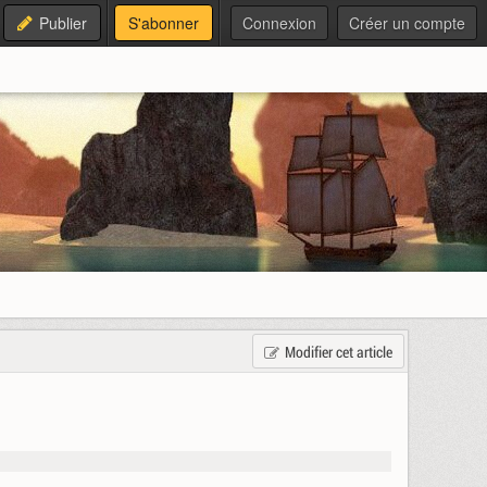
Publier
S'abonner
Connexion
Créer un compte
Modifier cet article