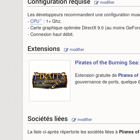
Configuration requise
modifier
Les développeurs recommandent une configuration musc
-
CPU
: 1+ Ghz,
- Carte graphique optimiée DirectX 9.0 (au moins GeFor
- Connexion haut débit.
Extensions
modifier
Pirates of the Burning Sea
Extension gratuite de
Pirates of
gouvernance de ports, quelque 6
Sociétés liées
modifier
La liste ci-après répertorie les sociétés liées à
Pirates o