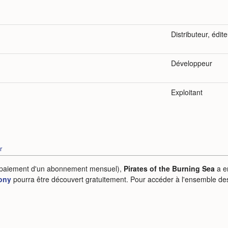
Distributeur, édit
Développeur
Exploitant
r
e paiement d'un abonnement mensuel),
Pirates of the Burning Sea
a e
ony
pourra être découvert gratuitement. Pour accéder à l'ensemble des 