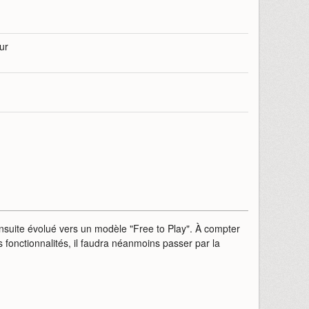
eur
nsuite évolué vers un modèle "Free to Play". À compter
fonctionnalités, il faudra néanmoins passer par la