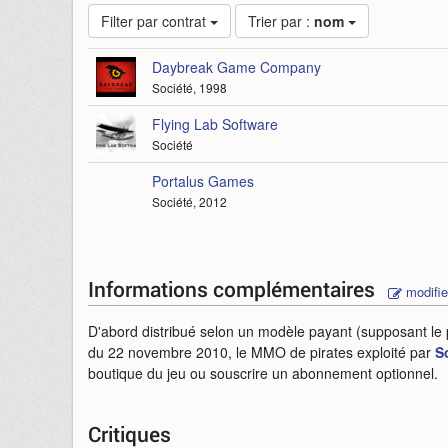
Filter par contrat
Trier par :
nom
Daybreak Game Company
Société, 1998
Flying Lab Software
Société
Portalus Games
Société, 2012
Informations complémentaires
modifie
D'abord distribué selon un modèle payant (supposant l
du 22 novembre 2010, le MMO de pirates exploité par
S
boutique du jeu ou souscrire un abonnement optionnel.
Critiques