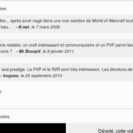
ées.
ire... après avoir nagé dans une mer sombre de World of Warcraft tout
'eau...
- K-net
, le 7 mars 2008
éaliste, un craft intéressant et communautaire et un PVP parmi les p
orums ?
- Mr Bourpif
, le 8 janvier 2011
and prestige. Le PVP et le RVR sont très intéressant. Les élections de 
- hugues
, le 25 septembre 2010
a
ncées.