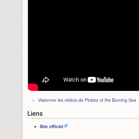
Visionner les vidéos de Pirates of the Burning Sea
Liens
Site officiel