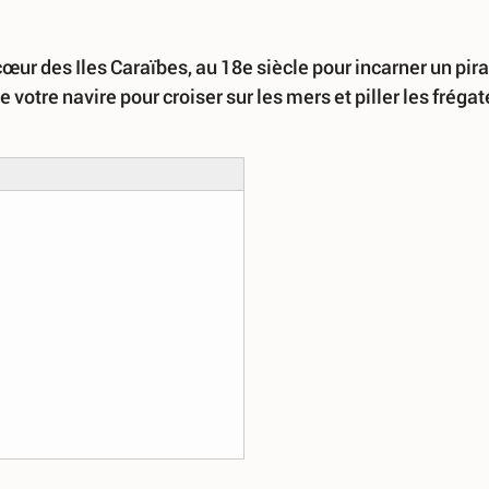
œur des Iles Caraïbes, au 18e siècle pour incarner un pira
otre navire pour croiser sur les mers et piller les frégat