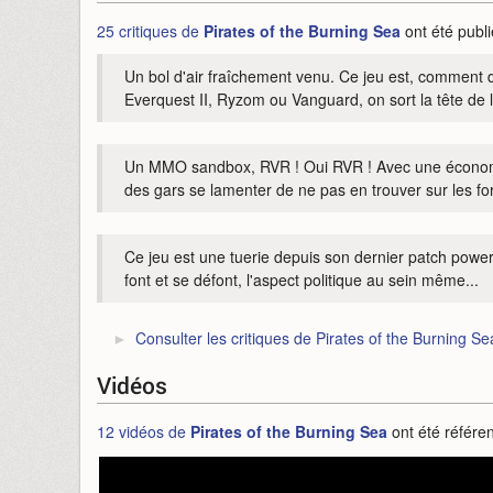
25 critiques de
Pirates of the Burning Sea
ont été publi
Un bol d'air fraîchement venu. Ce jeu est, comment d
Everquest II, Ryzom ou Vanguard, on sort la tête de l
Un MMO sandbox, RVR ! Oui RVR ! Avec une économie r
des gars se lamenter de ne pas en trouver sur les f
Ce jeu est une tuerie depuis son dernier patch power 
font et se défont, l'aspect politique au sein même...
Consulter les critiques de Pirates of the Burning Se
Vidéos
12 vidéos de
Pirates of the Burning Sea
ont été référe