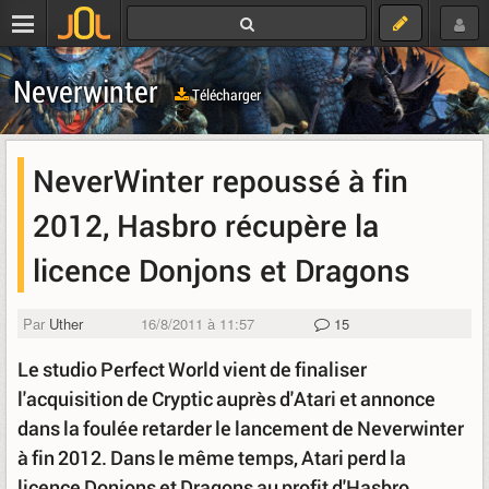
Neverwinter
Télécharger
NeverWinter repoussé à fin
2012, Hasbro récupère la
licence Donjons et Dragons
Par
Uther
16/8/2011 à 11:57
15
Le studio Perfect World vient de finaliser
l'acquisition de Cryptic auprès d'Atari et annonce
dans la foulée retarder le lancement de Neverwinter
à fin 2012. Dans le même temps, Atari perd la
licence Donjons et Dragons au profit d'Hasbro.