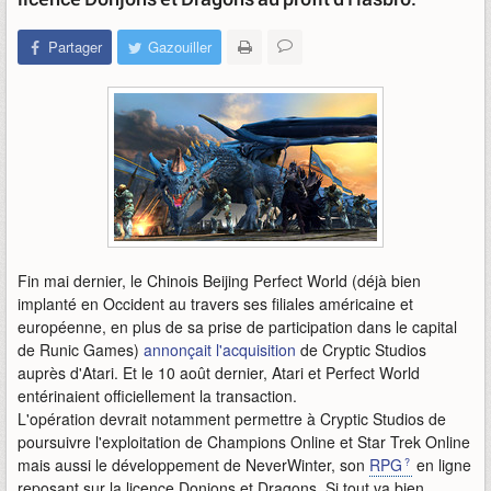
Partager
Gazouiller
Fin mai dernier, le Chinois Beijing Perfect World (déjà bien
implanté en Occident au travers ses filiales américaine et
européenne, en plus de sa prise de participation dans le capital
de Runic Games)
annonçait l'acquisition
de Cryptic Studios
auprès d'Atari. Et le 10 août dernier, Atari et Perfect World
entérinaient officiellement la transaction.
L'opération devrait notamment permettre à Cryptic Studios de
poursuivre l'exploitation de Champions Online et Star Trek Online
mais aussi le développement de NeverWinter, son
RPG
en ligne
reposant sur la licence Donjons et Dragons. Si tout va bien.