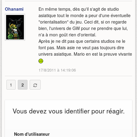
Ohanami
En même temps, dès qu'il s'agit de studio
asiatique tout le monde a peur d'une éventuelle
"orientalisation" du jeu. Ceci dit, si on regarde
bien, l'univers de GW pour ne prendre que lui,
n'a à mon goût rien d'oriental.
Après je ne dit pas que certains studios ne le
font pas. Mais asie ne veut pas toujours dire
univers asiatique. Mario en est la preuve vivante
17/8/2011 à 14:19:06
1
2
Vous devez vous identifier pour réagir.
Nom d'utilisateur