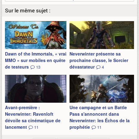
Sur le même sujet :
Dawn of the Immortals, « vrai
Neverwinter présente sa
MMO » sur mobiles en quête
prochaine classe, le Sorcier
de testeurs
dévastateur
13
4
Avant-première :
Une campagne et un Battle
Neverwinter: Ravenloft
Pass s'annoncent dans
dévoile sa cinématique de
Neverwinter: les Échos de la
lancement
prophétie
11
11