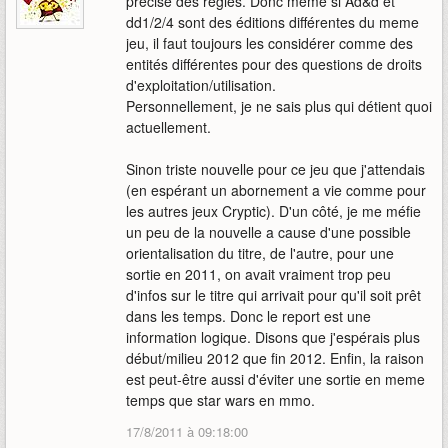
précise des règles. Donc meme si Ad&d et
dd1/2/4 sont des éditions différentes du meme
jeu, il faut toujours les considérer comme des
entités différentes pour des questions de droits
d'exploitation/utilisation.
Personnellement, je ne sais plus qui détient quoi
actuellement.
Sinon triste nouvelle pour ce jeu que j'attendais
(en espérant un abornement a vie comme pour
les autres jeux Cryptic). D'un côté, je me méfie
un peu de la nouvelle a cause d'une possible
orientalisation du titre, de l'autre, pour une
sortie en 2011, on avait vraiment trop peu
d'infos sur le titre qui arrivait pour qu'il soit prêt
dans les temps. Donc le report est une
information logique. Disons que j'espérais plus
début/milieu 2012 que fin 2012. Enfin, la raison
est peut-être aussi d'éviter une sortie en meme
temps que star wars en mmo.
17/8/2011 à 09:18:00