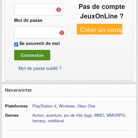
Pas de compte
JeuxOnLine ?
Mot de passe
Créer un compte
Se souvenir de moi
Mot de passe oublié ?
Neverwinter
Plateformes
PlayStation 4
,
Windows
,
Xbox One
Genres
Action
,
aventure
,
jeu de rôle (rpg)
,
MMO
,
MMORPG
,
fantasy
,
médiéval