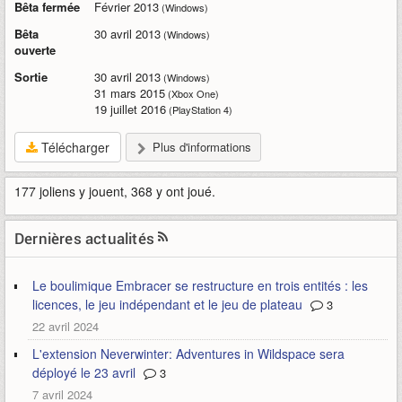
Bêta fermée
Février 2013
(Windows)
Bêta
30 avril 2013
(Windows)
ouverte
Sortie
30 avril 2013
(Windows)
31 mars 2015
(Xbox One)
19 juillet 2016
(PlayStation 4)
Télécharger
Plus d'informations
177 joliens y jouent, 368 y ont joué.
Dernières actualités
Le boulimique Embracer se restructure en trois entités : les
licences, le jeu indépendant et le jeu de plateau
3
22 avril 2024
L'extension Neverwinter: Adventures in Wildspace sera
déployé le 23 avril
3
7 avril 2024