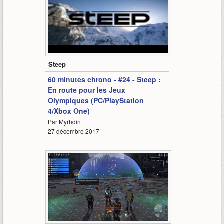
68:03
Steep
60 minutes chrono - #24 - Steep :
En route pour les Jeux
Olympiques (PC/PlayStation
4/Xbox One)
Par Myrhdin
27 décembre 2017
3:20