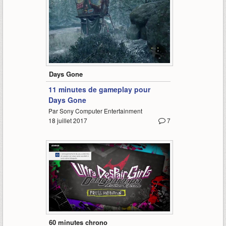
11:18
Days Gone
11 minutes de gameplay pour
Days Gone
Par Sony Computer Entertainment
18 juillet 2017
7
65:22
60 minutes chrono