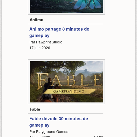
7:47
Aniimo
Aniimo partage 8 minutes de
gameplay
Par Pawprint Studio
17 juin 2026
30:01
Fable
Fable dévoile 30 minutes de
gameplay
Par Playground Games