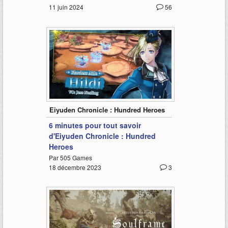
11 juin 2024
56
6:06
Eiyuden Chronicle : Hundred Heroes
6 minutes pour tout savoir
d'Eiyuden Chronicle : Hundred
Heroes
Par 505 Games
18 décembre 2023
3