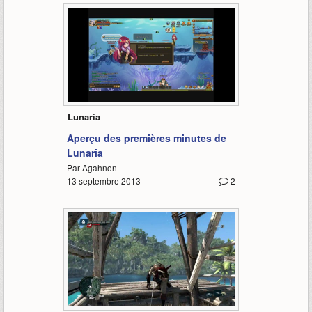
13:55
Lunaria
Aperçu des premières minutes de
Lunaria
Par Agahnon
13 septembre 2013
2
9:46