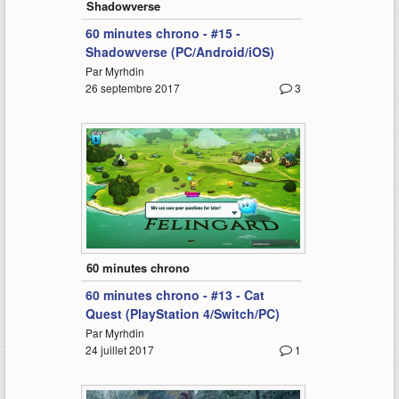
Shadowverse
60 minutes chrono - #15 -
Shadowverse (PC/Android/iOS)
Par Myrhdin
26 septembre 2017
3
67:15
60 minutes chrono
60 minutes chrono - #13 - Cat
Quest (PlayStation 4/Switch/PC)
Par Myrhdin
24 juillet 2017
1