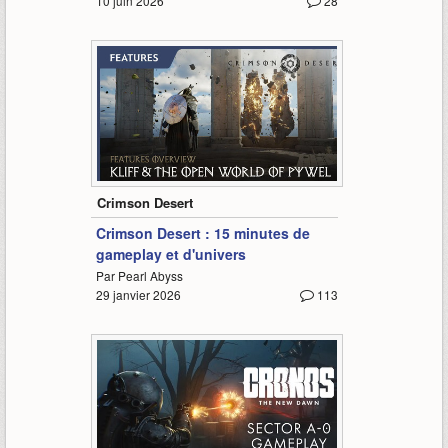
10 juin 2026
28
15:19
Crimson Desert
Crimson Desert : 15 minutes de
gameplay et d'univers
Par Pearl Abyss
29 janvier 2026
113