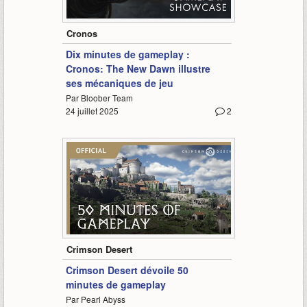
10:30
Cronos
Dix minutes de gameplay :
Cronos: The New Dawn illustre
ses mécaniques de jeu
Par Bloober Team
24 juillet 2025
2
52:32
Crimson Desert
Crimson Desert dévoile 50
minutes de gameplay
Par Pearl Abyss