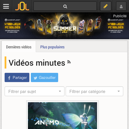
Publicité
Dernières vidéos
Plus populaires
Vidéos minutes
Partager
Gazouiller
Filtrer par sujet
Filtrer par catégorie