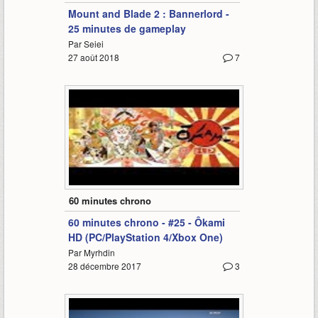
Mount and Blade 2 : Bannerlord -
25 minutes de gameplay
Par Seiei
27 août 2018
7
64:19
60 minutes chrono
60 minutes chrono - #25 - Ôkami
HD (PC/PlayStation 4/Xbox One)
Par Myrhdin
28 décembre 2017
3