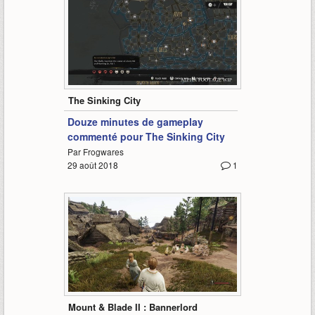
12:21
The Sinking City
Douze minutes de gameplay
commenté pour The Sinking City
Par Frogwares
29 août 2018
1
23:42
Mount & Blade II : Bannerlord