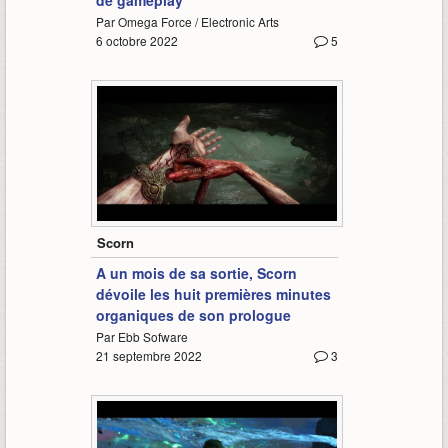
de gameplay
Par Omega Force / Electronic Arts
6 octobre 2022
5
8:31
Scorn
A un mois de sa sortie, Scorn
dévoile les huit premières minutes
organiques de son prologue
Par Ebb Sofware
21 septembre 2022
3