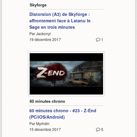
Skyforge
Distorsion (A3) de Skyforge :
affrontement face à Latanu le
Sage en trois minutes
Par Jackonyl
19 décembre 2017
1
69:11
60 minutes chrono
60 minutes chrono - #23 - Z-End
(PC/iOS/Android)
Par Myrhdin
15 décembre 2017
5