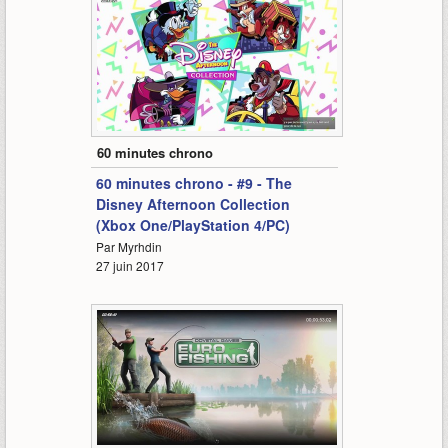
66:58
60 minutes chrono
60 minutes chrono - #9 - The
Disney Afternoon Collection
(Xbox One/PlayStation 4/PC)
Par Myrhdin
27 juin 2017
65:26