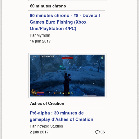
60 minutes chrono
60 minutes chrono - #8 - Dovetail
Games Euro Fishing (Xbox
One/PlayStation 4/PC)
Par Myrhdin
16 juin 2017
30:29
Ashes of Creation
Pré-alpha : 30 minutes de
gameplay d'Ashes of Creation
Par Intrepid Studios
2 juin 2017
36