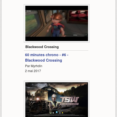
64:34
Blackwood Crossing
60 minutes chrono - #6 -
Blackwood Crossing
Par Myrhdin
2 mai 2017
71:28