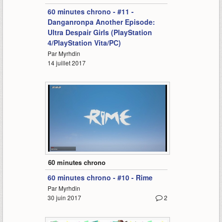
60 minutes chrono - #11 -
Danganronpa Another Episode:
Ultra Despair Girls (PlayStation
4/PlayStation Vita/PC)
Par Myrhdin
14 juillet 2017
67:25
60 minutes chrono
60 minutes chrono - #10 - Rime
Par Myrhdin
30 juin 2017
2