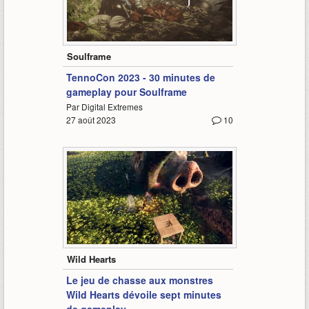
31:45
Soulframe
TennoCon 2023 - 30 minutes de
gameplay pour Soulframe
Par Digital Extremes
27 août 2023
10
7:11
Wild Hearts
Le jeu de chasse aux monstres
Wild Hearts dévoile sept minutes