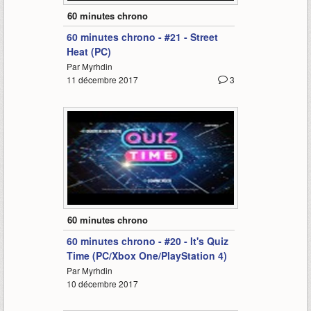
60 minutes chrono
60 minutes chrono - #21 - Street
Heat (PC)
Par Myrhdin
11 décembre 2017
3
69:24
60 minutes chrono
60 minutes chrono - #20 - It's Quiz
Time (PC/Xbox One/PlayStation 4)
Par Myrhdin
10 décembre 2017