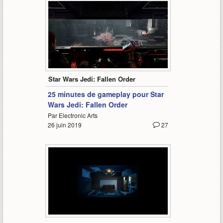
26:39
Star Wars Jedi: Fallen Order
25 minutes de gameplay pour Star
Wars Jedi: Fallen Order
Par Electronic Arts
26 juin 2019
27
2:20