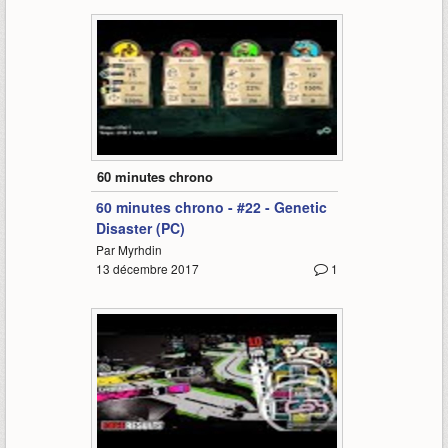
72:14
60 minutes chrono
60 minutes chrono - #22 - Genetic
Disaster (PC)
Par Myrhdin
13 décembre 2017
1
67:58