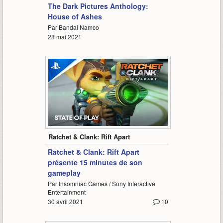
The Dark Pictures Anthology:
House of Ashes
Par Bandai Namco
28 mai 2021
16:39
Ratchet & Clank: Rift Apart
Ratchet & Clank: Rift Apart
présente 15 minutes de son
gameplay
Par Insomniac Games / Sony Interactive
Entertainment
30 avril 2021
10