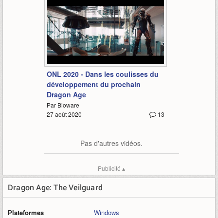
4:10
ONL 2020 - Dans les coulisses du
développement du prochain
Dragon Age
Par Bioware
27 août 2020
13
Pas d'autres vidéos.
Publicité ▴
Dragon Age: The Veilguard
Plateformes
Windows