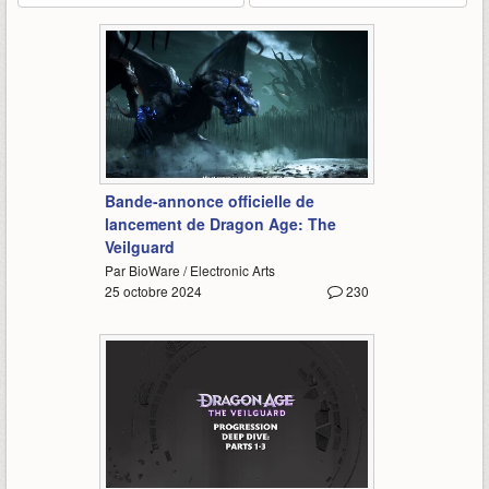
2:03
Bande-annonce officielle de
lancement de Dragon Age: The
Veilguard
Par BioWare / Electronic Arts
25 octobre 2024
230
10:17