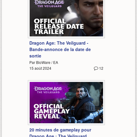
2:56
Dragon Age: The Veilguard -
Bande-annonce de la date de
sortie
Par BioWare / EA
15 août 2024
12
20:22
20 minutes de gameplay pour
Dragon Age : The Veilguard