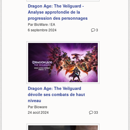
Dragon Age: The Veilguard -
Analyse approfondie de la
progression des personnages
Par BioWare / EA
6 septembre 2024
3
10:42
Dragon Age: The Veilguard
dévoile ses combats de haut
niveau
Par Bioware
24 août 2024
33