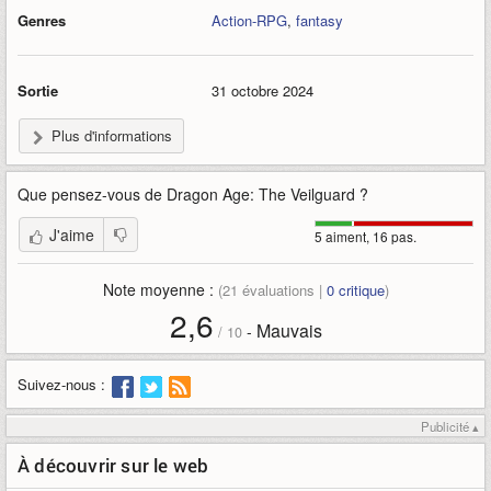
Genres
Action-RPG
,
fantasy
Sortie
31 octobre 2024
Plus d'informations
Que pensez-vous de
Dragon Age: The Veilguard
?
J'aime
5 aiment, 16 pas.
Note moyenne :
(
21
évaluations |
0
critique
)
2,6
Mauvais
-
/
10
Suivez-nous :
Publicité ▴
À découvrir sur le web