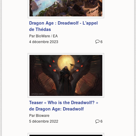
0:48
Dragon Age : Dreadwolf - L'appel
de Thédas
Par BioWare / EA
4 décembre 2023
6
1:00
Teaser « Who is the Dreadwolf? »
de Dragon Age: Dreadwolf
Par Bioware
5 décembre 2022
6