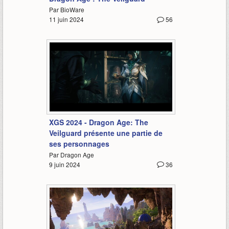
Par BioWare
11 juin 2024
56
2:08
XGS 2024 - Dragon Age: The
Veilguard présente une partie de
ses personnages
Par Dragon Age
9 juin 2024
36