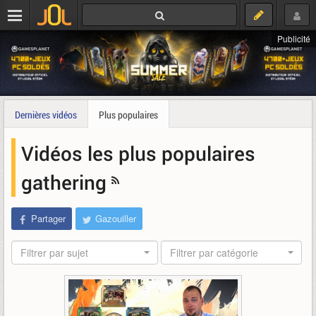
Publicité
Dernières vidéos
Plus populaires
Vidéos les plus populaires
gathering
Partager
Gazouiller
Filtrer par sujet
Filtrer par catégorie