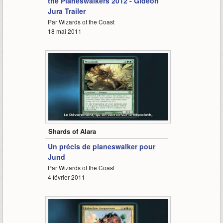
the Planeswalkers 2012 - Gideon
Jura Trailer
Par Wizards of the Coast
18 mai 2011
3:04
Shards of Alara
Un précis de planeswalker pour
Jund
Par Wizards of the Coast
4 février 2011