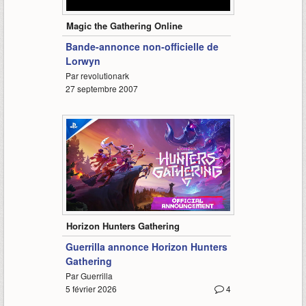
1:49
Magic the Gathering Online
Bande-annonce non-officielle de
Lorwyn
Par revolutionark
27 septembre 2007
9:42
Horizon Hunters Gathering
Guerrilla annonce Horizon Hunters
Gathering
Par Guerrilla
5 février 2026
4