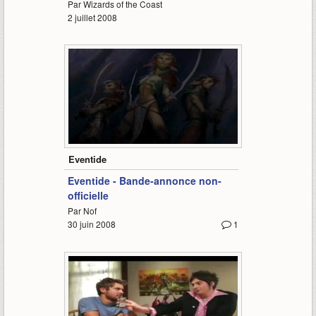
Par Wizards of the Coast
2 juillet 2008
1:27
Eventide
Eventide - Bande-annonce non-
officielle
Par Nof
30 juin 2008
1