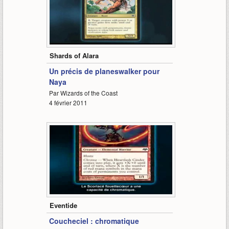
4:04
Shards of Alara
Un précis de planeswalker pour
Naya
Par Wizards of the Coast
4 février 2011
2:45
Eventide
Coucheciel : chromatique