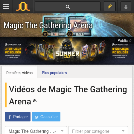
Magic The Gathering Arena
Publicité
Dernières vidéos
Plus populaires
Vidéos de Magic The Gathering
Arena
Partager
Gazouiller
Magic The Gathering Arena
×
Filtrer par catégorie