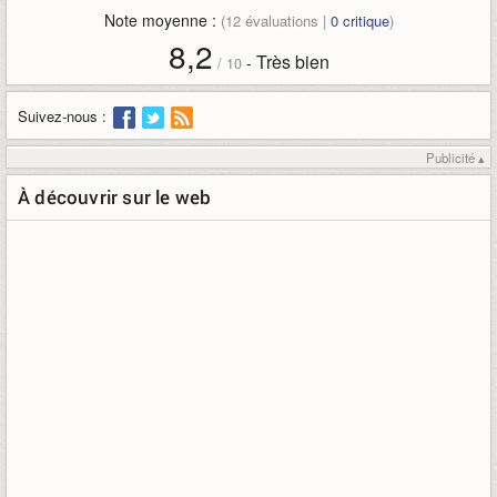
Note moyenne :
(
12
évaluations |
0
critique
)
8,2
Très bien
-
/
10
Suivez-nous :
Publicité ▴
À découvrir sur le web