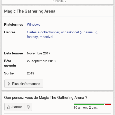
Publicité ▴
Magic The Gathering Arena
Plateformes
Windows
Genres
Cartes à collectionner
,
occasionnel (« casual »)
,
fantasy
,
médiéval
Bêta fermée
Novembre 2017
Bêta
27 septembre 2018
ouverte
Sortie
2019
Plus d'informations
Que pensez-vous de
Magic The Gathering Arena
?
J'aime
10 aiment, 2 pas.