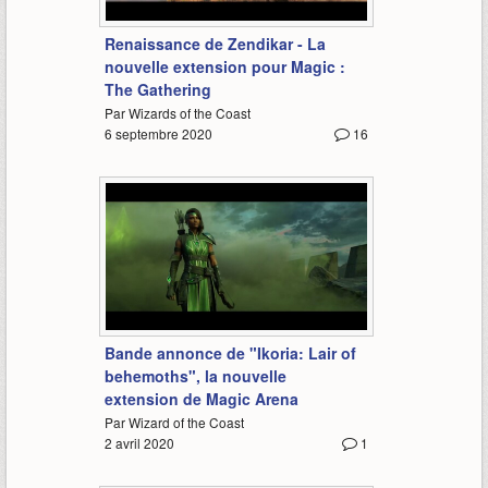
4:03
Renaissance de Zendikar - La
nouvelle extension pour Magic :
The Gathering
Par Wizards of the Coast
6 septembre 2020
16
2:36
Bande annonce de "Ikoria: Lair of
behemoths", la nouvelle
extension de Magic Arena
Par Wizard of the Coast
2 avril 2020
1