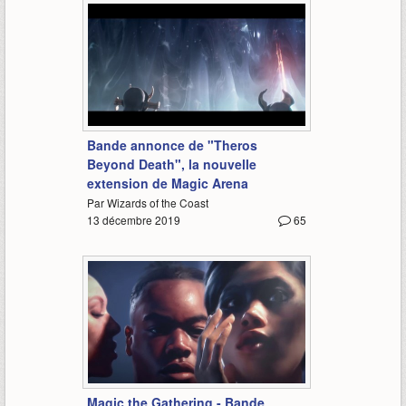
1:55
Bande annonce de "Theros
Beyond Death", la nouvelle
extension de Magic Arena
Par Wizards of the Coast
13 décembre 2019
65
0:57
Magic the Gathering - Bande