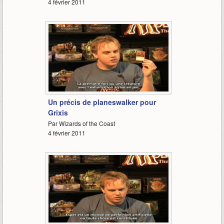
4 février 2011
4:08
Un précis de planeswalker pour
Grixis
Par Wizards of the Coast
4 février 2011
2:26