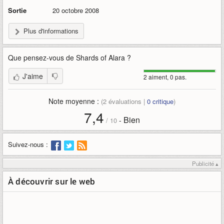
Sortie
20 octobre 2008
Plus d'informations
Que pensez-vous de
Shards of Alara
?
J'aime
2 aiment, 0 pas.
Note moyenne :
(
2
évaluations |
0
critique
)
7,4
Bien
-
/
10
Suivez-nous :
Publicité ▴
À découvrir sur le web