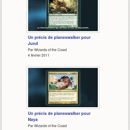
3:04
Un précis de planeswalker pour
Jund
Par Wizards of the Coast
4 février 2011
4:04
Un précis de planeswalker pour
Naya
Par Wizards of the Coast