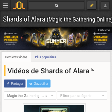
Shards of Alara
(Magic the Gathering Online
Publicité
Dernières vidéos
Plus populaires
Vidéos de Shards of Alara
Partager
Gazouiller
Magic the Gathering Online: Shards of Alara
×
Filtrer par catégorie