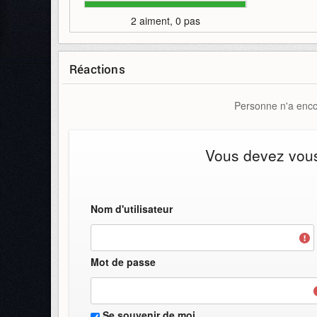
2 aiment, 0 pas
Réactions
Personne n'a encor
Vous devez vous 
Nom d'utilisateur
Mot de passe
Se souvenir de moi