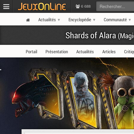
6 688
Actualités
Encyclopédie
Communauté
Shards of Alara
(Magi
Portail
Présentation
Actualités
Articles
Criti