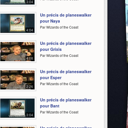
3:04
Un précis de planeswalker
pour Naya
Par Wizards of the Coast
4:04
Un précis de planeswalker
pour Grixis
Par Wizards of the Coast
4:08
Un précis de planeswalker
pour Esper
Par Wizards of the Coast
2:26
Un précis de planeswalker
pour Bant
Par Wizards of the Coast
3:04