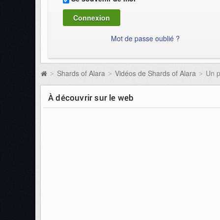
Mot de passe oublié ?
Shards of Alara
Vidéos de Shards of Alara
Un p
>
>
>
À découvrir sur le web