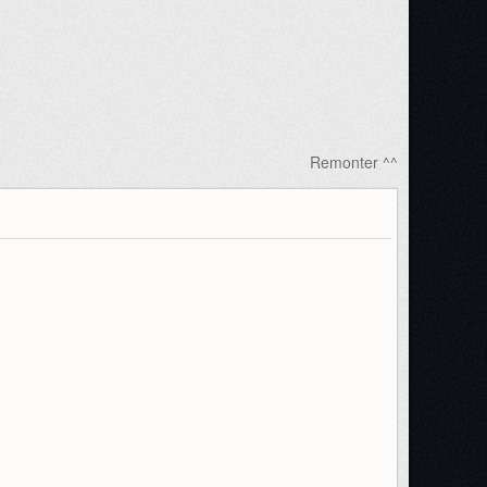
Remonter ^^