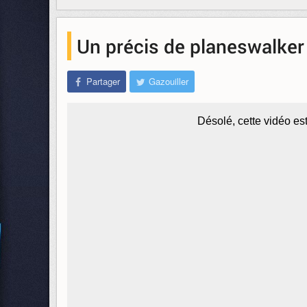
Un précis de planeswalker
Partager
Gazouiller