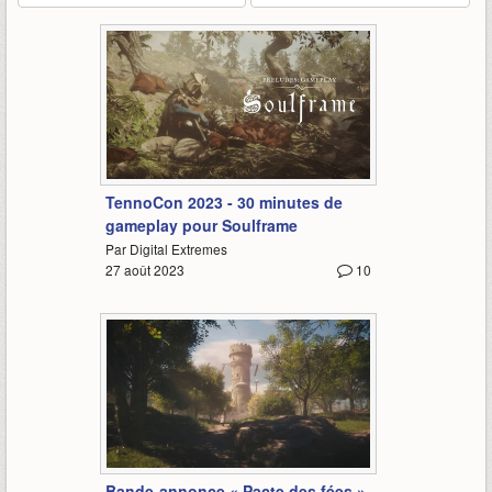
31:45
TennoCon 2023 - 30 minutes de
gameplay pour Soulframe
Par Digital Extremes
27 août 2023
10
1:27
Bande-annonce « Pacte des fées »