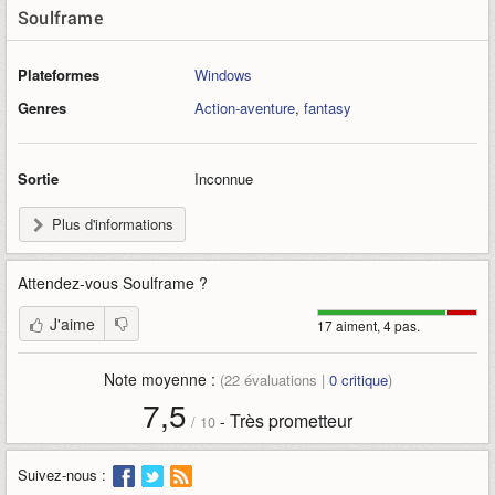
Soulframe
Plateformes
Windows
Genres
Action-aventure
,
fantasy
Sortie
Inconnue
Plus d'informations
Attendez-vous
Soulframe
?
J'aime
17 aiment, 4 pas.
Note moyenne :
(
22
évaluations |
0
critique
)
7,5
Très prometteur
-
/
10
Suivez-nous :