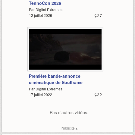
TennoCon 2026
Par Digital Extremes
12 juillet 2026
7
5:52
Première bande-annonce
cinématique de Soulframe
Par Digital Extremes
17 juillet 2022
2
Pas d'autres vidéos.
Publicité ▴