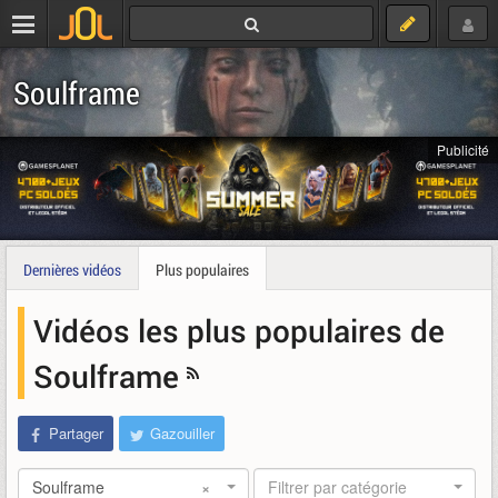
Soulframe
Publicité
Dernières vidéos
Plus populaires
Vidéos les plus populaires de
Soulframe
Partager
Gazouiller
Soulframe
×
Filtrer par catégorie