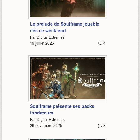
1:37
Le prelude de Soulframe jouable
dès ce week-end
Par Digital Extremes
19 juillet 2025
4
-
Soulframe présente ses packs
fondateurs
Par Digital Extremes
26 novembre 2025
3