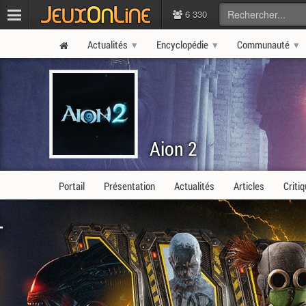
6 330
Actualités
Encyclopédie
Communauté
Aion 2
Portail
Présentation
Actualités
Articles
Criti