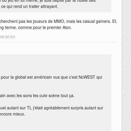
r ce qui rend un trailer attrayant.
e cherchent pas les joueurs de MMO, mais les casual gamers. Et,
ong terme, comme pour le premier Aion.
 06:32:53)
ff pour la global est américain vus que c'est NcWEST qui
icain avec les sons les cute scène tout ça.
uel autant sur TL j'était agréablement surpris autant sur
 encore mieux.