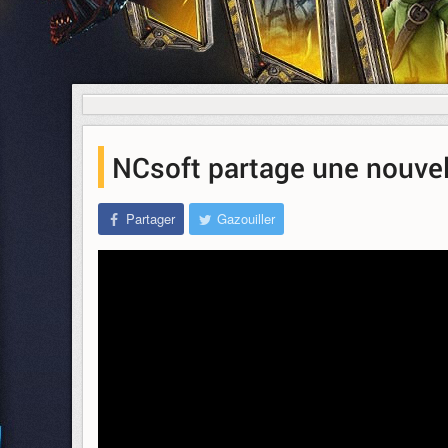
NCsoft partage une nouvel
Partager
Gazouiller