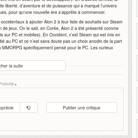
e liberté, d’aventure et de puissance qui a marqué l’univers
ques, pour qu'une nouvelle ère s’apprête à commencer.
 occidentaux à ajouter Aion 2 à leur liste de souhaits sur Steam
on de jeux. On le sait, en Corée, Aion 2 a été présenté comme
ois sur PC et mobiles). En Occident, c’est Steam qui est mis en
dié au PC et ce n’est sans doute pas un choix anodin de la part
un MMORPG spécifiquement pensé pour le PC. Les curieux
cher la suite
annonce
ncsoft
nouvelle
partage
Publicité ▴
pprécie
Publier une critique