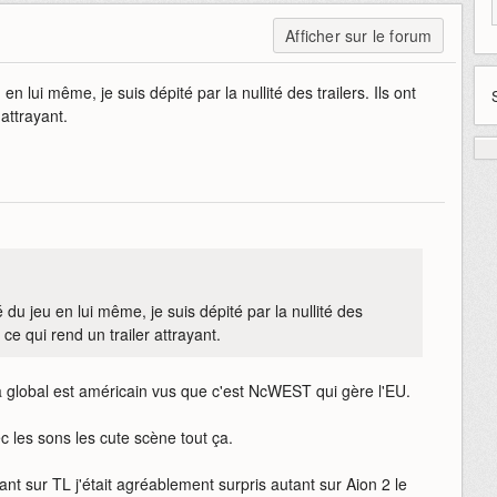
Afficher sur le forum
n lui même, je suis dépité par la nullité des trailers. Ils ont
 attrayant.
du jeu en lui même, je suis dépité par la nullité des
r ce qui rend un trailer attrayant.
la global est américain vus que c'est NcWEST qui gère l'EU.
ec les sons les cute scène tout ça.
ant sur TL j'était agréablement surpris autant sur Aion 2 le