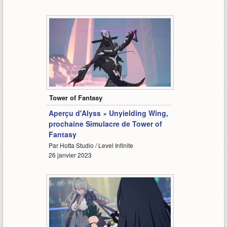
1:46
Tower of Fantasy
Aperçu d'Alyss × Unyielding Wing,
prochaine Simulacre de Tower of
Fantasy
Par Hotta Studio / Level Infinite
26 janvier 2023