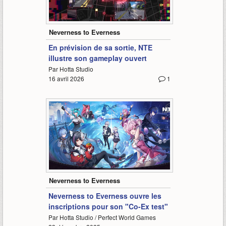
2:20
Neverness to Everness
En prévision de sa sortie, NTE
illustre son gameplay ouvert
Par Hotta Studio
16 avril 2026
1
-
Neverness to Everness
Neverness to Everness ouvre les
inscriptions pour son "Co-Ex test"
Par Hotta Studio / Perfect World Games