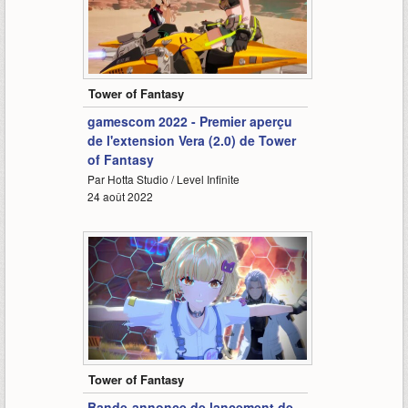
0:45
Tower of Fantasy
gamescom 2022 - Premier aperçu
de l'extension Vera (2.0) de Tower
of Fantasy
Par Hotta Studio / Level Infinite
24 août 2022
1:25
Tower of Fantasy
Bande-annonce de lancement de