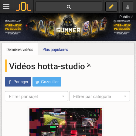
Publicité
Dernières vidéos
Plus populaires
Vidéos hotta-studio
Partager
Gazouiller
Filtrer par sujet
Filtrer par catégorie