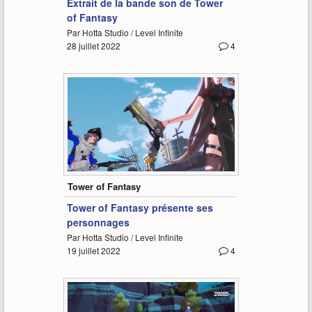
Extrait de la bande son de Tower
of Fantasy
Par Hotta Studio / Level Infinite
28 juillet 2022
4
1:43
Tower of Fantasy
Tower of Fantasy présente ses
personnages
Par Hotta Studio / Level Infinite
19 juillet 2022
4