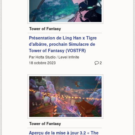
7:51
Tower of Fantasy
Présentation de Ling Han x Tigre
d'albâtre, prochain Simulacre de
Tower of Fantasy (VOSTFR)
Par Hotta Studio / Level Infinite
18 octobre 2023
2
3:18
Tower of Fantasy
Aperçu de la mise à jour 3.2 « The