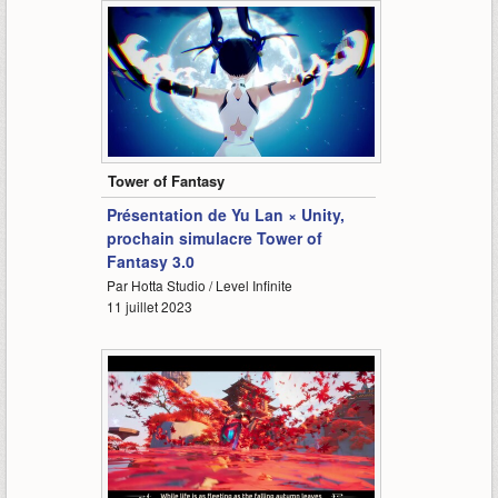
3:41
Tower of Fantasy
Présentation de Yu Lan × Unity,
prochain simulacre Tower of
Fantasy 3.0
Par Hotta Studio / Level Infinite
11 juillet 2023
1:41