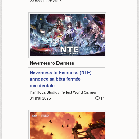
23 décembre 2025
3:07
Neverness to Everness
Neverness to Everness (NTE)
annonce sa bêta fermée
occidentale
Par Hotta Studio / Perfect World Games
31 mai 2025
14