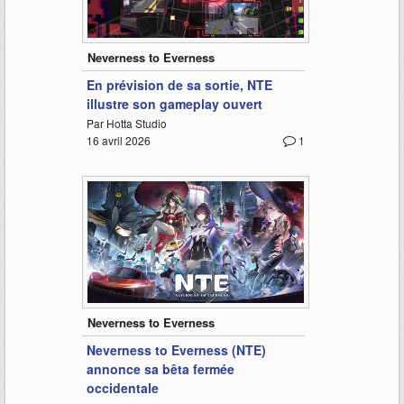
2:20
Neverness to Everness
En prévision de sa sortie, NTE
illustre son gameplay ouvert
Par Hotta Studio
16 avril 2026
1
3:07
Neverness to Everness
Neverness to Everness (NTE)
annonce sa bêta fermée
occidentale