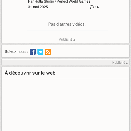
Par Hotta Studio / Perfect World Games
31 mai 2025
14
Pas d'autres vidéos.
Publicité ▴
Suivez-nous :
Publicité ▴
À découvrir sur le web