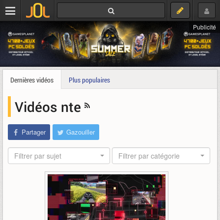
Publicité
Dernières vidéos
Plus populaires
Vidéos nte
Partager
Gazouiller
Filtrer par sujet
Filtrer par catégorie