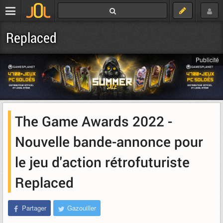
Replaced
Publicité
The Game Awards 2022 -
Nouvelle bande-annonce pour
le jeu d'action rétrofuturiste
Replaced
Partager
Gazouiller