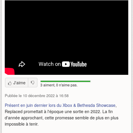
J'aime
3 aiment, 0 n'aime pas.
Publiée le 10 décembre 2022 à 16:58
Présent en juin dernier lors du Xbox & Bethesda Showcase
,
Replaced promettait à l'époque une sortie en 2022. La fin
d'année approchant, cette promesse semble de plus en plus
impossible à tenir.