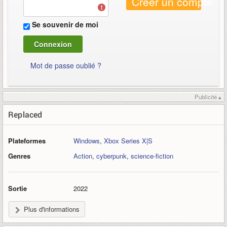
Créer un compte
Se souvenir de moi
Mot de passe oublié ?
Publicité ▴
Replaced
Plateformes
Windows
,
Xbox Series X|S
Genres
Action
,
cyberpunk
,
science-fiction
Sortie
2022
Plus d'informations