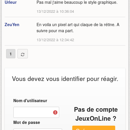
Urleur
Pas mal j'aime beaucoup le style graphique.
13/12/2022 à 10:36:04
ZeuYen
En voila un pixel art qui claque de la rétine. A
suivre pour ma part.
13/12/2022 à 12:34:42
1
Vous devez vous identifier pour réagir.
Nom d'utilisateur
Pas de compte
JeuxOnLine ?
Mot de passe