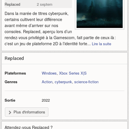
Replaced
2 septembre 2025
Dans la marée de titres cyberpunk,
certains cultivent leur différence
avant même d’arriver sur nos
consoles. Replaced, aperçu lors d’un
rendez-vous privilégié à la Gamescom, fait partie de ceux-là :
c'est un jeu de plateforme 2D à l’identité forte...
Lire la suite
Replaced
Plateformes
Windows
,
Xbox Series X|S
Genres
Action
,
cyberpunk
,
science-fiction
Sortie
2022
Plus d'informations
Attendez-vous
Replaced
?