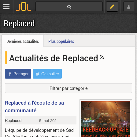
Replaced
Dernières actualités
Plus populaires
Actualités de Replaced
Partager
Gazouiller
Filtrer par catégorie
Replaced à l'écoute de sa
communauté
Replaced
5 mai 2026
L'équipe de développement de Sad
Cat Studios a publié ce week-end