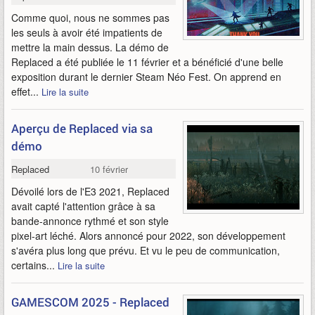
Comme quoi, nous ne sommes pas
les seuls à avoir été impatients de
mettre la main dessus. La démo de
Replaced a été publiée le 11 février et a bénéficié d'une belle
exposition durant le dernier Steam Néo Fest. On apprend en
effet...
Lire la suite
Aperçu de Replaced via sa
démo
Replaced
10 février 2026
Dévoilé lors de l'E3 2021, Replaced
avait capté l'attention grâce à sa
bande-annonce rythmé et son style
pixel-art léché. Alors annoncé pour 2022, son développement
s'avéra plus long que prévu. Et vu le peu de communication,
certains...
Lire la suite
GAMESCOM 2025 - Replaced