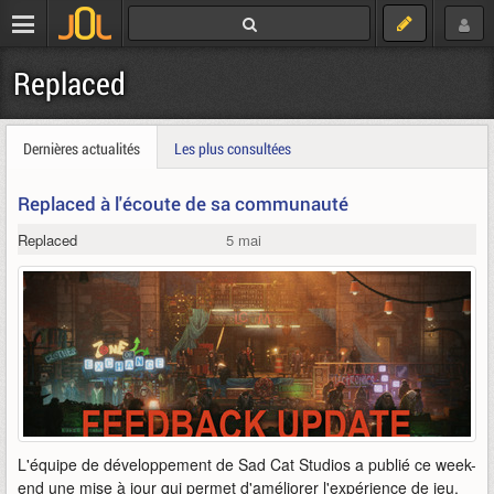
Replaced
Dernières actualités
Les plus consultées
Replaced à l'écoute de sa communauté
Replaced
5 mai
L'équipe de développement de Sad Cat Studios a publié ce week-
end une mise à jour qui permet d'améliorer l'expérience de jeu.