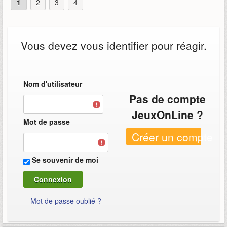
1
2
3
4
Vous devez vous identifier pour réagir.
Nom d'utilisateur
Pas de compte
JeuxOnLine ?
Mot de passe
Créer un compte
Se souvenir de moi
Mot de passe oublié ?