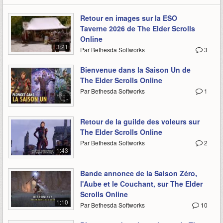
Retour en images sur la ESO
Taverne 2026 de The Elder Scrolls
Online
3:21
Par Bethesda Softworks
3
Bienvenue dans la Saison Un de
The Elder Scrolls Online
Par Bethesda Softworks
1
-
Retour de la guilde des voleurs sur
The Elder Scrolls Online
Par Bethesda Softworks
2
1:43
Bande annonce de la Saison Zéro,
l'Aube et le Couchant, sur The Elder
Scrolls Online
1:10
Par Bethesda Softworks
10