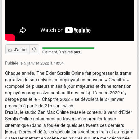
J'aime
2 aiment, 0 n'aime pas.
Publiée le 5 janvier 2022 à 18:34
Chaque année, The Elder Scrolls Online fait progresser la trame
narrative de son univers en déployant un nouveau « Chapitre »
(composé de plusieurs mises à jour majeures et d'une extension
déployées progressivement au fil des mois). L'année 2022 n'y
déroge pas et le « Chapitre 2022 » se dévoilera le 27 janvier
prochain à partir de 21h sur Twitch.
D'ici là, le studio ZeniMax Online
tease
le contenu à venir d'Elder
Scrolls Online notamment au travers d'un premier teaser
cinématique (dans la foulée de quelques tweets ces derniers
jours). D'ores et déjà, les spéculations vont bon train et au regard
du teaser mettant en scène des navires sur une mer déchainée,