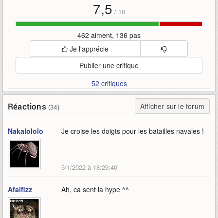
7,5
/
10
462 aiment, 136 pas
Je l'apprécie
Publier une critique
52 critiques
Réactions
Afficher sur le forum
(34)
Nakalololo
Je croise les doigts pour les batailles navales !
5/1/2022 à 18:29:40
Afaifizz
Ah, ca sent la hype ^^