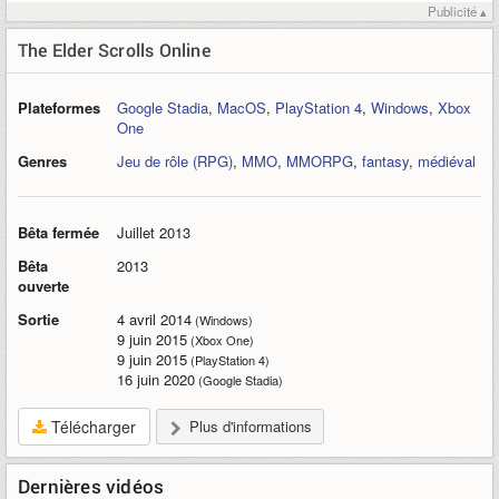
Publicité ▴
The Elder Scrolls Online
Plateformes
Google Stadia
,
MacOS
,
PlayStation 4
,
Windows
,
Xbox
One
Genres
Jeu de rôle (RPG)
,
MMO
,
MMORPG
,
fantasy
,
médiéval
Bêta fermée
Juillet 2013
Bêta
2013
ouverte
Sortie
4 avril 2014
(Windows)
9 juin 2015
(Xbox One)
9 juin 2015
(PlayStation 4)
16 juin 2020
(Google Stadia)
Télécharger
Plus d'informations
Dernières vidéos