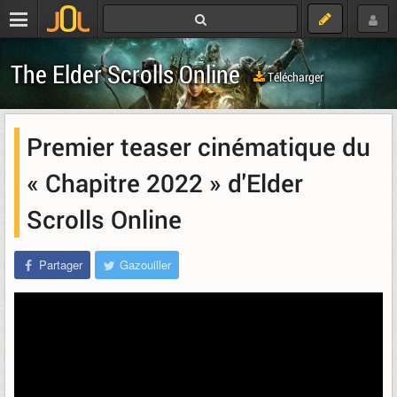
The Elder Scrolls Online
Télécharger
Premier teaser cinématique du
« Chapitre 2022 » d'Elder
Scrolls Online
Partager
Gazouiller