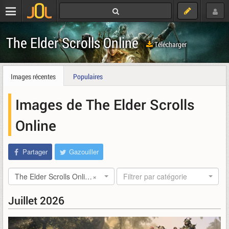
The Elder Scrolls Online
Télécharger
Images récentes
Populaires
Images de The Elder Scrolls
Online
Partager
Gazouiller
The Elder Scrolls Online
×
Filtrer par catégorie
Juillet 2026