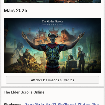
Mars 2026
Afficher les images suivantes
The Elder Scrolls Online
Plateformes
Google Stadia
,
MacOS
,
PlayStation 4
,
Windows
,
Xbox