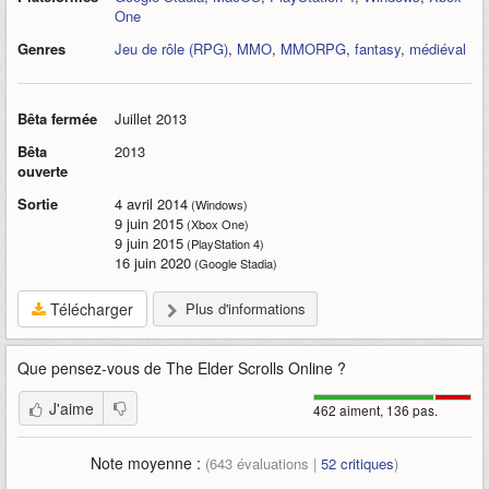
One
Genres
Jeu de rôle (RPG)
,
MMO
,
MMORPG
,
fantasy
,
médiéval
Bêta fermée
Juillet 2013
Bêta
2013
ouverte
Sortie
4 avril 2014
(Windows)
9 juin 2015
(Xbox One)
9 juin 2015
(PlayStation 4)
16 juin 2020
(Google Stadia)
Télécharger
Plus d'informations
Que pensez-vous de
The Elder Scrolls Online
?
J'aime
462 aiment, 136 pas.
Note moyenne :
(
643
évaluations |
52
critiques
)