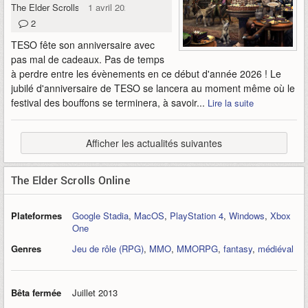
The Elder Scrolls Online
1 avril 2026
2
TESO fête son anniversaire avec
pas mal de cadeaux. Pas de temps
à perdre entre les évènements en ce début d'année 2026 ! Le
jubilé d'anniversaire de TESO se lancera au moment même où le
festival des bouffons se terminera, à savoir...
Lire la suite
Afficher les actualités suivantes
The Elder Scrolls Online
Plateformes
Google Stadia
,
MacOS
,
PlayStation 4
,
Windows
,
Xbox
One
Genres
Jeu de rôle (RPG)
,
MMO
,
MMORPG
,
fantasy
,
médiéval
Bêta fermée
Juillet 2013