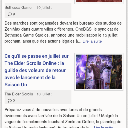
Bethesda Game Studios
10 juillet 2026
9
Des marches sont organisées devant les bureaux des studios de
ZeniMax dans quatre villes différentes. OneBGS, le syndicat de
Bethesda Game Studios, annonce une mobilisation le 15 juillet
prochain, ainsi que des actions légales à...
Lire la suite
Ce qu'il se passe en juillet sur
The Elder Scrolls Online : la
guilde des voleurs de retour
avec le lancement de la
Saison Un
The Elder Scrolls Online
10 juillet 2026
2
Préparez-vous à de nouvelles aventures et de grands
événements avec l'arrivée de la Saison Un en juillet ! Malgré la
vague de licenciements touchant Zenimax Online, le planning de
la Saison Un reste inchangé. Entre retour de la...
Lire la suite