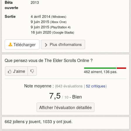
Bêta
2013
ouverte
Sortie
4 avril 2014
(Windows)
9 juin 2015
(Xbox One)
9 juin 2015
(PlayStation 4)
16 juin 2020
(Google Stadia)
Télécharger
Plus d'informations
Que pensez-vous de
The Elder Scrolls Online
?
J'aime
462 aiment, 136 pas.
Note moyenne :
(
643
évaluations |
52
critiques
)
7,5
Bien
-
/
10
Afficher l'évaluation détaillée
662 joliens y jouent, 1033 y ont joué.