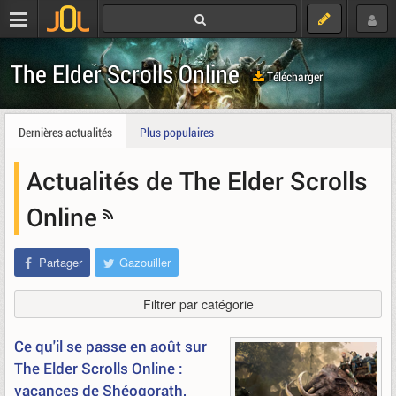
The Elder Scrolls Online
Télécharger
Dernières actualités
Plus populaires
Actualités de The Elder Scrolls
Online
Partager
Gazouiller
Filtrer par catégorie
Ce qu'il se passe en août sur
The Elder Scrolls Online :
vacances de Shéogorath,