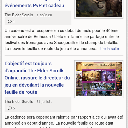
événements PvP et cadeau
The Elder Scrolls Online
1 août 2026
1
Un cadeau est à récupérer en ce début de mois pour le 40ème
anniversaire de Bethesda ! L'été en Tamriel se partage entre le
festival des fromages avec Shéogorath et le champ de bataille.
La nouvelle feuille de route du jeu a été annoncée...
Lire la suite
L'objectif est toujours
d'agrandir The Elder Scrolls
Online, rassure le directeur du
jeu en dévoilant la nouvelle
feuille de route
The Elder Scrolls Online
31 juillet 2026
5
La cadence sera cependant ralentie par rapport à ce qui avait été
annoncé en début d'année. La nouvelle feuille de route était