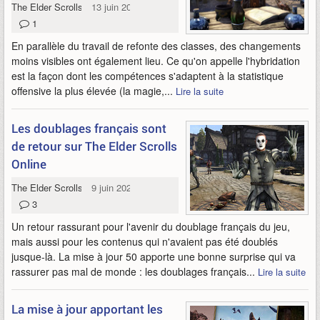
The Elder Scrolls Online
13 juin 2026
1
En parallèle du travail de refonte des classes, des changements
moins visibles ont également lieu. Ce qu'on appelle l'hybridation
est la façon dont les compétences s'adaptent à la statistique
offensive la plus élevée (la magie,...
Lire la suite
Les doublages français sont
de retour sur The Elder Scrolls
Online
The Elder Scrolls Online
9 juin 2026
3
Un retour rassurant pour l'avenir du doublage français du jeu,
mais aussi pour les contenus qui n'avaient pas été doublés
jusque-là. La mise à jour 50 apporte une bonne surprise qui va
rassurer pas mal de monde : les doublages français...
Lire la suite
La mise à jour apportant les