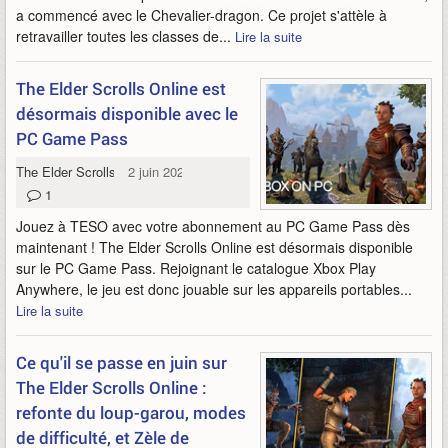
a commencé avec le Chevalier-dragon. Ce projet s'attèle à
retravailler toutes les classes de...
Lire la suite
The Elder Scrolls Online est
désormais disponible avec le
PC Game Pass
The Elder Scrolls Online
2 juin 2026
1
Jouez à TESO avec votre abonnement au PC Game Pass dès
maintenant ! The Elder Scrolls Online est désormais disponible
sur le PC Game Pass. Rejoignant le catalogue Xbox Play
Anywhere, le jeu est donc jouable sur les appareils portables...
Lire la suite
Ce qu'il se passe en juin sur
The Elder Scrolls Online :
refonte du loup-garou, modes
de difficulté, et Zèle de