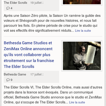
The Elder Scrolls Online
19 juillet 2026
4
Après une Saison Zéro pilote, la Saison Un ramène la guilde des
voleurs et Shéogorath pour de nouvelles histoires, et nous fait
parcourir les flots. En pleine période de crise pour le studio qui
voit ses effectifs être significativement réduits...
Lire la suite
Bethesda Game Studios et
ZeniMax Online annoncent
qu'ils vont collaborer plus
étroitement sur la franchise
The Elder Scrolls
Bethesda Game Studios
17 juillet 2026
9
The Elder Scrolls VI, The Elder Scrolls Online, mais aussi d'autres
projets dans la licence sont évoqués. Dans un communiqué
officiel, Bethesda Game Studio annonce que le studio et ZeniMax
Online, qui s'occupe de The Elder Scrolls...
Lire la suite