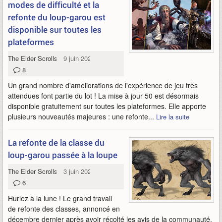
modes de difficulté et la
refonte du loup-garou est
disponible sur toutes les
plateformes
The Elder Scrolls Online
9 juin 2026
8
Un grand nombre d'améliorations de l'expérience de jeu très
attendues font partie du lot ! La mise à jour 50 est désormais
disponible gratuitement sur toutes les plateformes. Elle apporte
plusieurs nouveautés majeures : une refonte...
Lire la suite
La refonte de la classe du
loup-garou passée à la loupe
The Elder Scrolls Online
3 juin 2026
6
Hurlez à la lune ! Le grand travail
de refonte des classes, annoncé en
décembre dernier après avoir récolté les avis de la communauté,