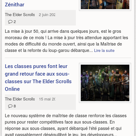
Zénithar
The Elder Scrolls Online
2 juin 2026
2
La mise à jour 50, qui arrive dans quelques jours, est le gros
morceau de ce mois ! La mise à jour très attendue apportant les
modes de difficulté du monde ouvert, ainsi que la Maîtrise de
classe et la refonte du loup-garou débarque...
Lire la suite
Les classes pures font leur
grand retour face aux sous-
classes sur The Elder Scrolls
Online
The Elder Scrolls Online
15 mai 2026
8
Le nouveau système de maîtrise de classe renforce les classes
pures pour rester compétitives face aux sous-classes. En
réponse aux sous-classes, ayant débarqué l'été passé et qui
avait passablement déséquilibré le jeu, les développeurs...