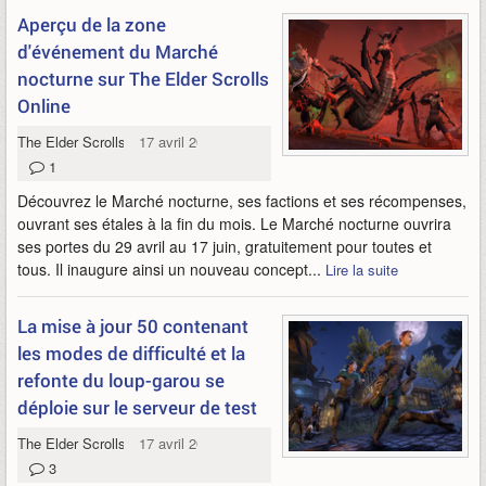
Aperçu de la zone
d'événement du Marché
nocturne sur The Elder Scrolls
Online
The Elder Scrolls Online
17 avril 2026
1
Découvrez le Marché nocturne, ses factions et ses récompenses,
ouvrant ses étales à la fin du mois. Le Marché nocturne ouvrira
ses portes du 29 avril au 17 juin, gratuitement pour toutes et
tous. Il inaugure ainsi un nouveau concept...
Lire la suite
La mise à jour 50 contenant
les modes de difficulté et la
refonte du loup-garou se
déploie sur le serveur de test
The Elder Scrolls Online
17 avril 2026
3