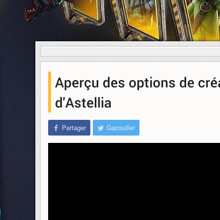
Aperçu des options de cr
d'Astellia
Partager
Gazouiller