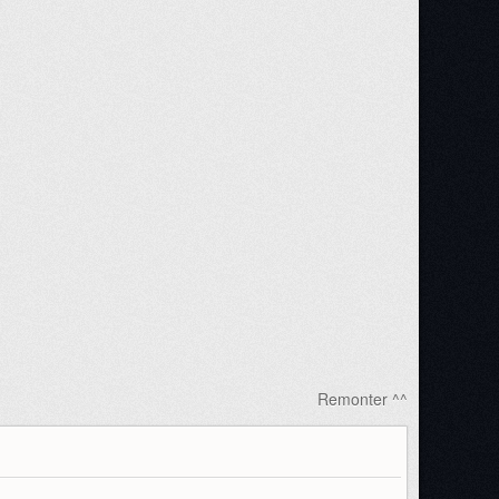
Remonter ^^