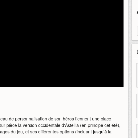
iveau de personnalisation de son héros tiennent une place
pièce la version occidentale d'Astellia (en principe cet été),
ages du jeu, et ses différentes options (incluant jusqu'à la