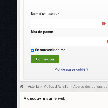
Nom d'utilisateur
Mot de passe
Se souvenir de moi
Mot de passe oublié ?
Astellia
Vidéos d'Astellia
Aperçu des options de 
>
>
>
À découvrir sur le web