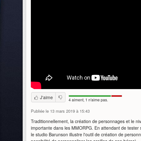
J'aime
4 aiment, 1 n'aime pas.
Publiée le 13 mars 2019 à 15:43
Traditionnellement, la création de personnages et le n
importante dans les MMORPG. En attendant de tester sur 
le studio Barunson illustre l'outil de création de personn
possibilité de personnaliser les oreilles de son héros).