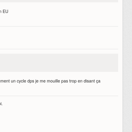
on EU
ement un cycle dps je me mouille pas trop en disant ça
i.