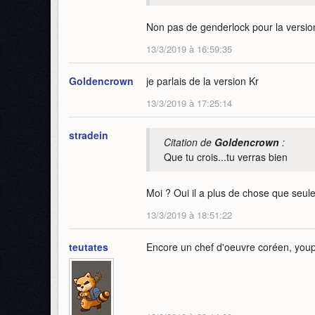
Non pas de genderlock pour la versi
13/3/2019 à 16:59:35
Goldencrown
je parlais de la version Kr
13/3/2019 à 17:25:14
stradein
Citation de
Goldencrown
:
Que tu crois...tu verras bien
Moi ? Oui il a plus de chose que seul
13/3/2019 à 18:51:22
teutates
Encore un chef d'oeuvre coréen, youp