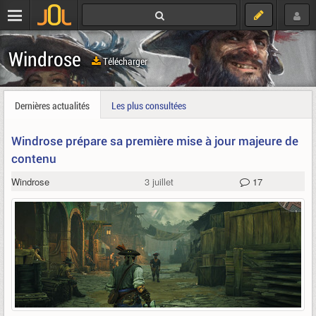
Windrose
Télécharger
Dernières actualités
Les plus consultées
Windrose prépare sa première mise à jour majeure de
contenu
Windrose
3 juillet
17