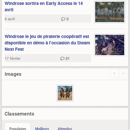
Windrose sortira en Early Access le 14
avril
9 avril
3
Windrose le jeu de piraterie coopératif est
disponible en démo à l'occasion du Steam
Next Fest
17 février
21
Images
Classements
Populaires
Meilleurs
Attendus