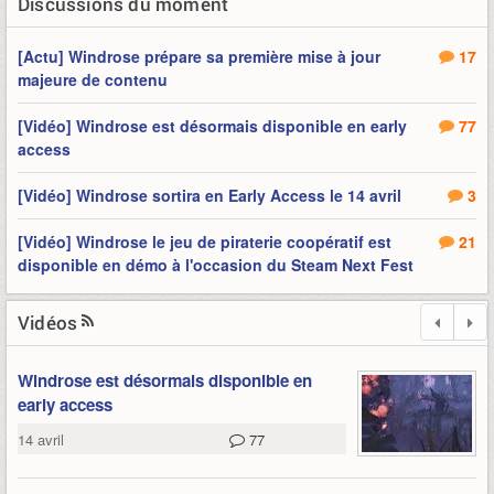
Discussions du moment
[Actu] Windrose prépare sa première mise à jour
17
majeure de contenu
[Vidéo] Windrose est désormais disponible en early
77
access
[Vidéo] Windrose sortira en Early Access le 14 avril
3
[Vidéo] Windrose le jeu de piraterie coopératif est
21
disponible en démo à l'occasion du Steam Next Fest
Vidéos
Windrose est désormais disponible en
early access
14 avril
77