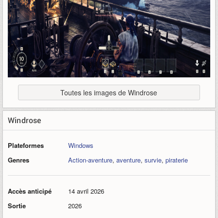
Toutes les images de Windrose
Windrose
Plateformes
Windows
Genres
Action-aventure
,
aventure
,
survie
,
piraterie
Accès anticipé
14 avril 2026
Sortie
2026